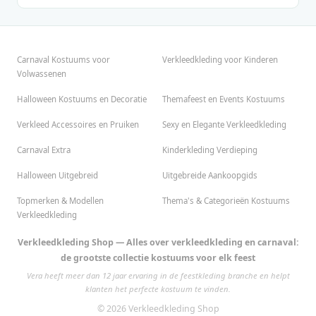
Carnaval Kostuums voor
Verkleedkleding voor Kinderen
Volwassenen
Halloween Kostuums en Decoratie
Themafeest en Events Kostuums
Verkleed Accessoires en Pruiken
Sexy en Elegante Verkleedkleding
Carnaval Extra
Kinderkleding Verdieping
Halloween Uitgebreid
Uitgebreide Aankoopgids
Topmerken & Modellen
Thema's & Categorieën Kostuums
Verkleedkleding
Verkleedkleding Shop — Alles over verkleedkleding en carnaval:
de grootste collectie kostuums voor elk feest
Vera heeft meer dan 12 jaar ervaring in de feestkleding branche en helpt
klanten het perfecte kostuum te vinden.
© 2026 Verkleedkleding Shop