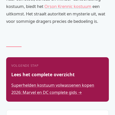
kostuum, biedt het
Orson Krennic kostuum
een
uitkomst. Het straalt autoriteit en mysterie uit, wat
voor sommige dragers precies de bedoeling is.
VOLGENDE STAP
Lees het complete overzicht
Superhelden kostuum volwassenen kopen
2026: Marvel en DC complete gids →