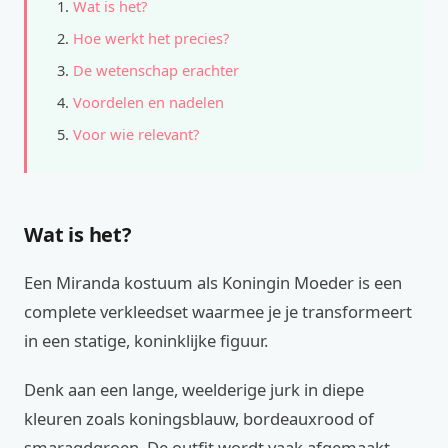
Wat is het?
Hoe werkt het precies?
De wetenschap erachter
Voordelen en nadelen
Voor wie relevant?
Wat is het?
Een Miranda kostuum als Koningin Moeder is een
complete verkleedset waarmee je je transformeert
in een statige, koninklijke figuur.
Denk aan een lange, weelderige jurk in diepe
kleuren zoals koningsblauw, bordeauxrood of
smaragdgroen. De outfit wordt vaak afgemaakt