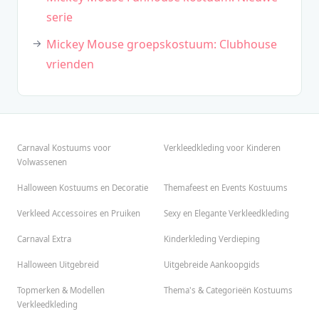
serie
Mickey Mouse groepskostuum: Clubhouse
vrienden
Carnaval Kostuums voor
Verkleedkleding voor Kinderen
Volwassenen
Halloween Kostuums en Decoratie
Themafeest en Events Kostuums
Verkleed Accessoires en Pruiken
Sexy en Elegante Verkleedkleding
Carnaval Extra
Kinderkleding Verdieping
Halloween Uitgebreid
Uitgebreide Aankoopgids
Topmerken & Modellen
Thema's & Categorieën Kostuums
Verkleedkleding