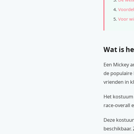
Voordel
Voor wi
Wat is he
Een Mickey a
de populaire 
vrienden in k
Het kostuum b
race-overall 
Deze kostuum
beschikbaar. 