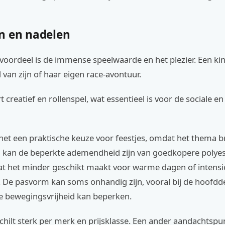
n en nadelen
voordeel is de immense speelwaarde en het plezier. Een kin
d van zijn of haar eigen race-avontuur.
t creatief en rollenspel, wat essentieel is voor de sociale e
 het een praktische keuze voor feestjes, omdat het thema 
el kan de beperkte ademendheid zijn van goedkopere polye
t het minder geschikt maakt voor warme dagen of intensi
. De pasvorm kan soms onhandig zijn, vooral bij de hoofdd
de bewegingsvrijheid kan beperken.
schilt sterk per merk en prijsklasse. Een ander aandachtspun