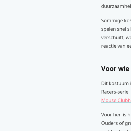
duurzaamhei
Sommige kost
spelen snel s
verschuift, 
reactie van 
Voor wie
Dit kostuum i
Racers-serie,
Mouse Clubh
Voor hen is h
Ouders of gr