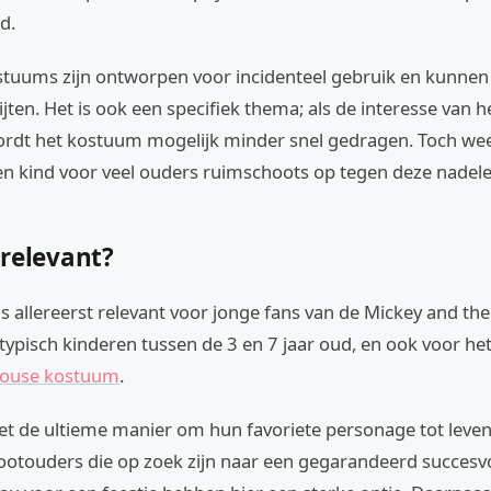
d.
uums zijn ontworpen voor incidenteel gebruik en kunnen b
lijten. Het is ook een specifiek thema; als de interesse van h
wordt het kostuum mogelijk minder snel gedragen. Toch weeg
een kind voor veel ouders ruimschoots op tegen deze nadele
 relevant?
s allereerst relevant voor jonge fans van de Mickey and th
 typisch kinderen tussen de 3 en 7 jaar oud, en ook voor he
ouse kostuum
.
et de ultieme manier om hun favoriete personage tot leven
ootouders die op zoek zijn naar een gegarandeerd succesv