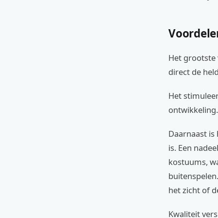
Voordele
Het grootste 
direct de hel
Het stimuleer
ontwikkeling.
Daarnaast is
is. Een nade
kostuums, wa
buitenspelen
het zicht of 
Kwaliteit ver