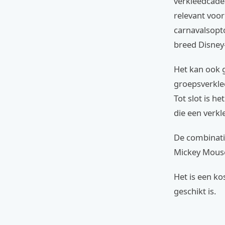
verkleedcadea
relevant voor
carnavalsopto
breed Disney
Het kan ook 
groepsverkle
Tot slot is h
die een verkl
De combinati
Mickey Mouse
Het is een ko
geschikt is.