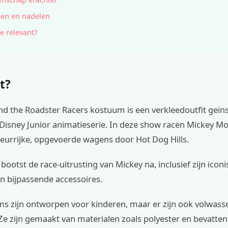
en en nadelen
e relevant?
t?
nd the Roadster Racers kostuum is een verkleedoutfit geïn
Disney Junior animatieserie. In deze show racen Mickey Mo
leurrijke, opgevoerde wagens door Hot Dog Hills.
ootst de race-uitrusting van Mickey na, inclusief zijn icon
en bijpassende accessoires.
s zijn ontworpen voor kinderen, maar er zijn ook volwas
Ze zijn gemaakt van materialen zoals polyester en bevatten