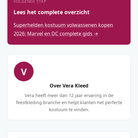
VOLGENDE STAP
Lees het complete overzicht
Superhelden kostuum volwassenen kopen
2026: Marvel en DC complete gids →
V
Over Vera Kleed
Vera heeft meer dan 12 jaar ervaring in de
feestkleding branche en helpt klanten het perfecte
kostuum te vinden.