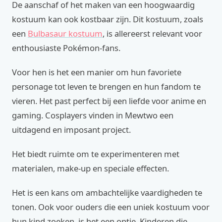
De aanschaf of het maken van een hoogwaardig
kostuum kan ook kostbaar zijn. Dit kostuum, zoals
een
Bulbasaur kostuum
, is allereerst relevant voor
enthousiaste Pokémon-fans.
Voor hen is het een manier om hun favoriete
personage tot leven te brengen en hun fandom te
vieren. Het past perfect bij een liefde voor anime en
gaming. Cosplayers vinden in Mewtwo een
uitdagend en imposant project.
Het biedt ruimte om te experimenteren met
materialen, make-up en speciale effecten.
Het is een kans om ambachtelijke vaardigheden te
tonen. Ook voor ouders die een uniek kostuum voor
hun kind zoeken, is het een optie. Kinderen die