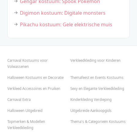
Gengar kostuum: Spook Pokémon
Digimon kostuum: Digitale monsters
Pikachu kostuum: Gele elektrische muis
Carnaval Kostuums voor
Verkleedkleding voor Kinderen
Volwassenen
Halloween Kostuums en Decoratie
Themafeest en Events Kostuums
Verkleed Accessoires en Pruiken
Sexy en Elegante Verkleedkleding
Carnaval Extra
Kinderkleding Verdieping
Halloween Uitgebreid
Uitgebreide Aankoopgids
Topmerken & Modellen
Thema's & Categorieën Kostuums
Verkleedkleding