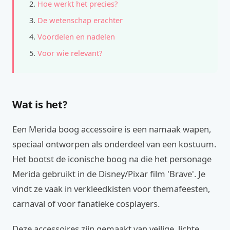
Hoe werkt het precies?
De wetenschap erachter
Voordelen en nadelen
Voor wie relevant?
Wat is het?
Een Merida boog accessoire is een namaak wapen,
speciaal ontworpen als onderdeel van een kostuum.
Het bootst de iconische boog na die het personage
Merida gebruikt in de Disney/Pixar film 'Brave'. Je
vindt ze vaak in verkleedkisten voor themafeesten,
carnaval of voor fanatieke cosplayers.
Deze accessoires zijn gemaakt van veilige, lichte