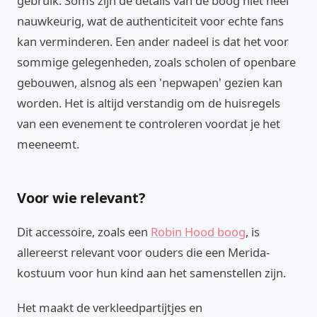
gebruik. Soms zijn de details van de boog niet heel
nauwkeurig, wat de authenticiteit voor echte fans
kan verminderen. Een ander nadeel is dat het voor
sommige gelegenheden, zoals scholen of openbare
gebouwen, alsnog als een 'nepwapen' gezien kan
worden. Het is altijd verstandig om de huisregels
van een evenement te controleren voordat je het
meeneemt.
Voor wie relevant?
Dit accessoire, zoals een
Robin Hood boog
, is
allereerst relevant voor ouders die een Merida-
kostuum voor hun kind aan het samenstellen zijn.
Het maakt de verkleedpartijtjes en