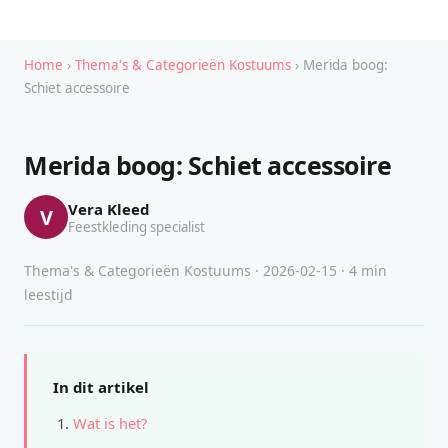
Home
›
Thema's & Categorieën Kostuums
› Merida boog:
Schiet accessoire
Merida boog: Schiet accessoire
Vera Kleed
V
Feestkleding specialist
Thema's & Categorieën Kostuums · 2026-02-15 · 4 min
leestijd
In dit artikel
Wat is het?