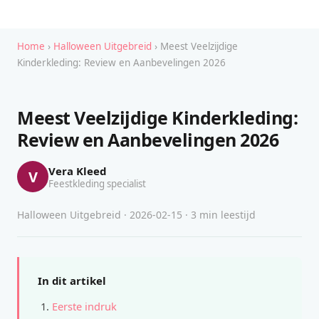
Home
›
Halloween Uitgebreid
› Meest Veelzijdige
Kinderkleding: Review en Aanbevelingen 2026
Meest Veelzijdige Kinderkleding:
Review en Aanbevelingen 2026
Vera Kleed
V
Feestkleding specialist
Halloween Uitgebreid · 2026-02-15 · 3 min leestijd
In dit artikel
Eerste indruk