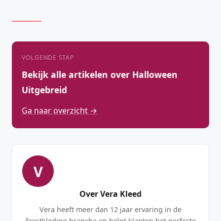
VOLGENDE STAP
Bekijk alle artikelen over Halloween
Uitgebreid
Ga naar overzicht →
V
Over Vera Kleed
Vera heeft meer dan 12 jaar ervaring in de
feestkleding branche en helpt klanten het perfecte