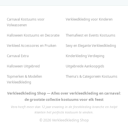
Carnaval Kostuums voor
Verkleedkleding voor Kinderen
Volwassenen
Halloween Kostuums en Decoratie
Themafeest en Events Kostuums
Verkleed Accessoires en Pruiken
Sexy en Elegante Verkleedkleding
Carnaval Extra
Kinderkleding Verdieping
Halloween Uitgebreid
Uitgebreide Aankoopgids
Topmerken & Modellen
Thema's & Categorieën Kostuums
Verkleedkleding
Verkleedkleding Shop — Alles over verkleedkleding en carnaval:
de grootste collectie kostuums voor elk feest
Vera heeft meer dan 12 jaar ervaring in de feestkleding branche en helpt
klanten het perfecte kostuum te vinden.
© 2026 Verkleedkleding Shop