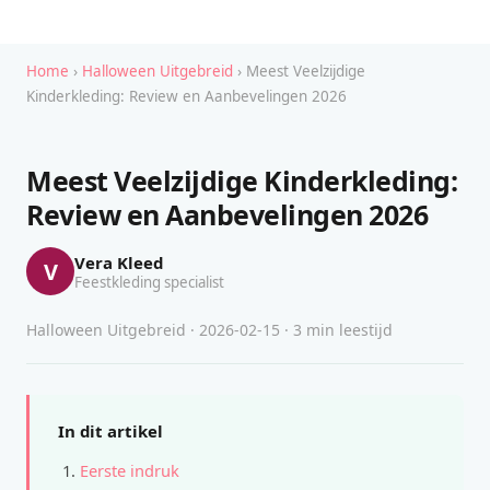
Home
›
Halloween Uitgebreid
› Meest Veelzijdige
Kinderkleding: Review en Aanbevelingen 2026
Meest Veelzijdige Kinderkleding:
Review en Aanbevelingen 2026
Vera Kleed
V
Feestkleding specialist
Halloween Uitgebreid · 2026-02-15 · 3 min leestijd
In dit artikel
Eerste indruk