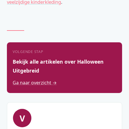
veelzijdige kinderkleding
.
VOLGENDE STAP
Bekijk alle artikelen over Halloween
Uitgebreid
Ga naar overzicht →
V