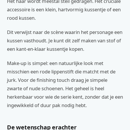
Het haar wordt meestal steil gedragen. Het cruciale
accessoire is een klein, hartvormig kussentje of een
rood kussen.
Dit verwijst naar de scène waarin het personage een
kussen vasthoudt. Je kunt dit zelf maken van stof of
een kant-en-klaar kussentje kopen.
Make-up is simpel: een natuurlijke look met
misschien een rode lippenstift die matcht met de
jurk. Voor de finishing touch draag je simpele
zwarte of nude schoenen. Het geheel is heel
herkenbaar voor wie de serie kent, zonder dat je een
ingewikkeld of duur pak nodig hebt.
De wetenschap erachter