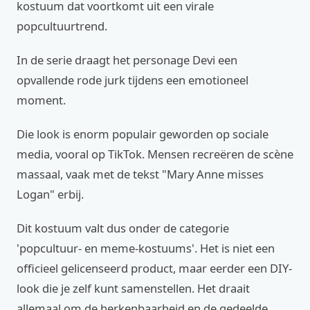
kostuum dat voortkomt uit een virale
popcultuurtrend.
In de serie draagt het personage Devi een
opvallende rode jurk tijdens een emotioneel
moment.
Die look is enorm populair geworden op sociale
media, vooral op TikTok. Mensen recreëren de scène
massaal, vaak met de tekst "Mary Anne misses
Logan" erbij.
Dit kostuum valt dus onder de categorie
'popcultuur- en meme-kostuums'. Het is niet een
officieel gelicenseerd product, maar eerder een DIY-
look die je zelf kunt samenstellen. Het draait
allemaal om de herkenbaarheid en de gedeelde