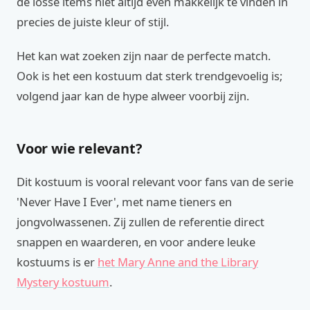
de losse items niet altijd even makkelijk te vinden in
precies de juiste kleur of stijl.
Het kan wat zoeken zijn naar de perfecte match.
Ook is het een kostuum dat sterk trendgevoelig is;
volgend jaar kan de hype alweer voorbij zijn.
Voor wie relevant?
Dit kostuum is vooral relevant voor fans van de serie
'Never Have I Ever', met name tieners en
jongvolwassenen. Zij zullen de referentie direct
snappen en waarderen, en voor andere leuke
kostuums is er
het Mary Anne and the Library
Mystery kostuum
.