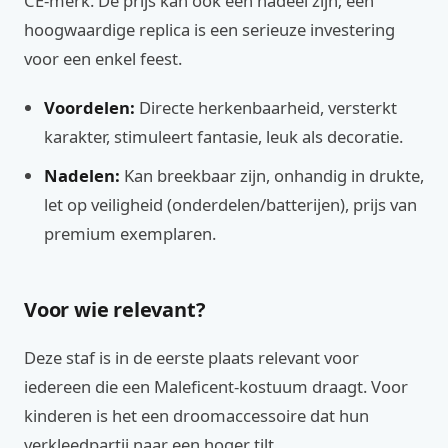
CE-merk. De prijs kan ook een nadeel zijn; een
hoogwaardige replica is een serieuze investering
voor een enkel feest.
Voordelen:
Directe herkenbaarheid, versterkt
karakter, stimuleert fantasie, leuk als decoratie.
Nadelen:
Kan breekbaar zijn, onhandig in drukte,
let op veiligheid (onderdelen/batterijen), prijs van
premium exemplaren.
Voor wie relevant?
Deze staf is in de eerste plaats relevant voor
iedereen die een Maleficent-kostuum draagt. Voor
kinderen is het een droomaccessoire dat hun
verkleedpartij naar een hoger tilt.