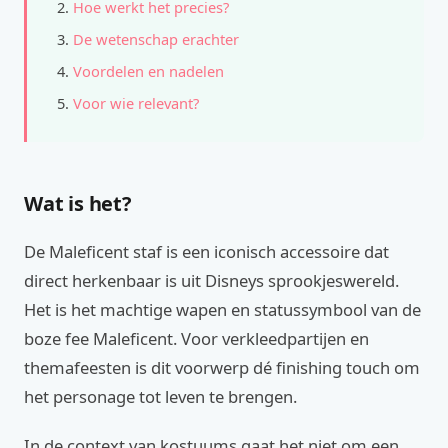
Hoe werkt het precies?
De wetenschap erachter
Voordelen en nadelen
Voor wie relevant?
Wat is het?
De Maleficent staf is een iconisch accessoire dat
direct herkenbaar is uit Disneys sprookjeswereld.
Het is het machtige wapen en statussymbool van de
boze fee Maleficent. Voor verkleedpartijen en
themafeesten is dit voorwerp dé finishing touch om
het personage tot leven te brengen.
In de context van kostuums gaat het niet om een