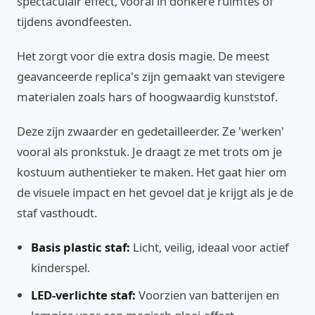
spectaculair effect, vooral in donkere ruimtes of
tijdens avondfeesten.
Het zorgt voor die extra dosis magie. De meest
geavanceerde replica's zijn gemaakt van stevigere
materialen zoals hars of hoogwaardig kunststof.
Deze zijn zwaarder en gedetailleerder. Ze 'werken'
vooral als pronkstuk. Je draagt ze met trots om je
kostuum authentieker te maken. Het gaat hier om
de visuele impact en het gevoel dat je krijgt als je de
staf vasthoudt.
Basis plastic staf:
Licht, veilig, ideaal voor actief
kinderspel.
LED-verlichte staf:
Voorzien van batterijen en