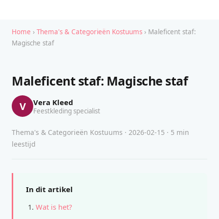
Home
›
Thema's & Categorieën Kostuums
› Maleficent staf:
Magische staf
Maleficent staf: Magische staf
Vera Kleed
V
Feestkleding specialist
Thema's & Categorieën Kostuums · 2026-02-15 · 5 min
leestijd
In dit artikel
Wat is het?