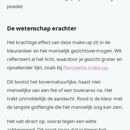
poeder.
De wetenschap erachter
Het krachtige effect van deze make-up zit in de
kleurenleer en het menselijk gezichtsvermogen. Wit
reflecteert al het licht, waardoor je gezicht groter en
opvallender lijkt, zoals bij
Pennywise make-up
.
Dit bootst het bovennatuurlijke, haast niet-
menselijke van een fee of een tovenares na. Het
trekt onmiddellijk de aandacht. Rood is de kleur met
de langste golflengte die het menselijk oog kan zien.
Het valt direct op, vooral tegen een witte
achtergrond. Dit zorgt ervor dat je lippen het