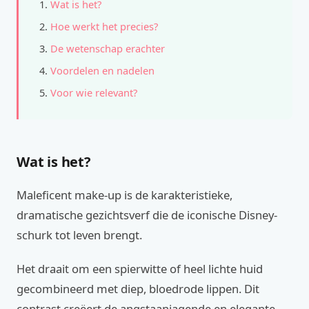
Wat is het?
Hoe werkt het precies?
De wetenschap erachter
Voordelen en nadelen
Voor wie relevant?
Wat is het?
Maleficent make-up is de karakteristieke,
dramatische gezichtsverf die de iconische Disney-
schurk tot leven brengt.
Het draait om een spierwitte of heel lichte huid
gecombineerd met diep, bloedrode lippen. Dit
contrast creëert de angstaanjagende en elegante