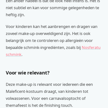
Een ander nadeel is dat de look heel intens is. Het is
niet subtiel en kan voor sommige gelegenheden te
heftig zijn.
Voor kinderen kan het aanbrengen en dragen van
zoveel make-up overweldigend zijn. Het is ook
belangrijk om te controleren op allergieën voor
bepaalde schmink-ingrediënten, zoals bij
Nosferatu
schmink
.
Voor wie relevant?
Deze make-up is relevant voor iedereen die een
Maleficent-kostuum draagt, van kinderen tot
volwassenen. Voor een carnavalsoptocht of
themafeest is het de finishing touch.