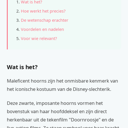
Wat is het?
Hoe werkt het precies?
De wetenschap erachter
Voordelen en nadelen
Voor wie relevant?
Wat is het?
Maleficent hoorns zijn het onmisbare kenmerk van
het iconische kostuum van de Disney-slechterik.
Deze zwarte, imposante hoorns vormen het
bovenstuk van haar hoofddeksel en zijn direct
herkenbaar uit de tekenfilm "Doornroosje" en de
live-action films. Ze staan symbool voor haar kracht,