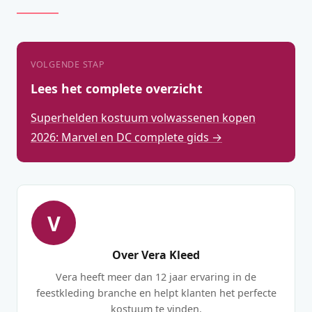
VOLGENDE STAP
Lees het complete overzicht
Superhelden kostuum volwassenen kopen
2026: Marvel en DC complete gids →
V
Over Vera Kleed
Vera heeft meer dan 12 jaar ervaring in de
feestkleding branche en helpt klanten het perfecte
kostuum te vinden.