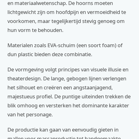
en materiaalwetenschap. De hoorns moeten
lichtgewicht zijn om hoofdpijn en vermoeidheid te
voorkomen, maar tegelijkertijd stevig genoeg om
hun vorm te behouden.
Materialen zoals EVA-schuim (een soort foam) of
dun plastic bieden deze combinatie.
De vormgeving volgt principes van visuele illusie en
theaterdesign. De lange, gebogen lijnen verlengen
het silhouet en creëren een angstaanjagend,
majestueus profiel. De puntige uiteinden trekken de
blik omhoog en versterken het dominante karakter
van het personage.
De productie kan gaan van eenvoudig gieten in
mallen voor massaproductie tot handgemaakte,