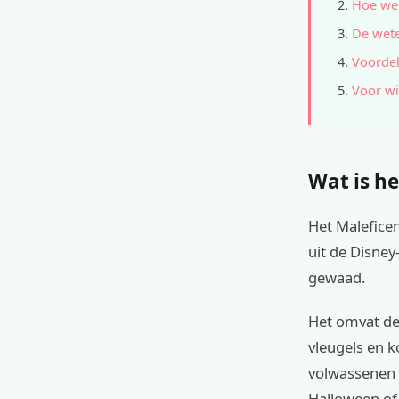
Hoe wer
De wete
Voordel
Voor wi
Wat is he
Het Malefice
uit de Disney
gewaad.
Het omvat de
vleugels en k
volwassenen 
Halloween of