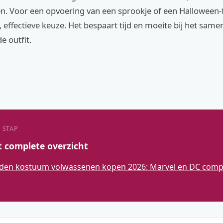
. Voor een opvoering van een sprookje of een Halloween-fu
, effectieve keuze. Het bespaart tijd en moeite bij het same
e outfit.
 STAP
t complete overzicht
den kostuum volwassenen kopen 2026: Marvel en DC compl