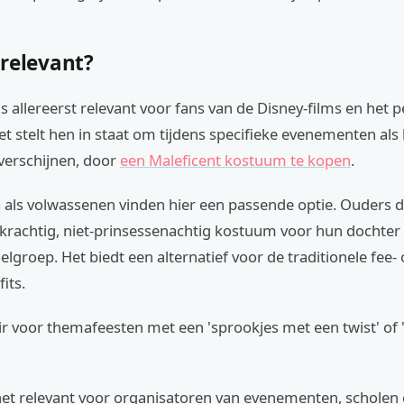
 relevant?
s allereerst relevant voor fans van de Disney-films en het
et stelt hen in staat om tijdens specifieke evenementen als
 verschijnen, door
een Maleficent kostuum te kopen
.
 als volwassenen vinden hier een passende optie. Ouders d
 krachtig, niet-prinsessenachtig kostuum voor hun dochter 
lgroep. Het biedt een alternatief voor de traditionele fee- 
its.
ir voor themafeesten met een 'sprookjes met een twist' of 
 het relevant voor organisatoren van evenementen, scholen 