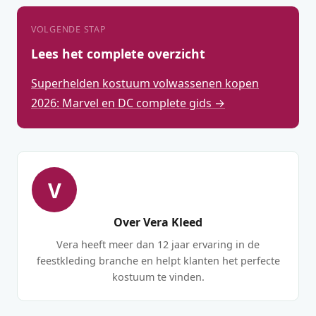
VOLGENDE STAP
Lees het complete overzicht
Superhelden kostuum volwassenen kopen
2026: Marvel en DC complete gids →
V
Over Vera Kleed
Vera heeft meer dan 12 jaar ervaring in de
feestkleding branche en helpt klanten het perfecte
kostuum te vinden.