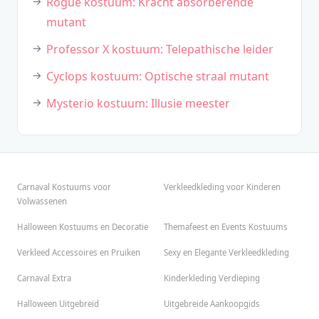
Rogue kostuum: Kracht absorberende
mutant
Professor X kostuum: Telepathische leider
Cyclops kostuum: Optische straal mutant
Mysterio kostuum: Illusie meester
Carnaval Kostuums voor
Verkleedkleding voor Kinderen
Volwassenen
Halloween Kostuums en Decoratie
Themafeest en Events Kostuums
Verkleed Accessoires en Pruiken
Sexy en Elegante Verkleedkleding
Carnaval Extra
Kinderkleding Verdieping
Halloween Uitgebreid
Uitgebreide Aankoopgids