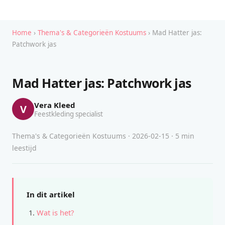
Home
›
Thema's & Categorieën Kostuums
› Mad Hatter jas:
Patchwork jas
Mad Hatter jas: Patchwork jas
Vera Kleed
V
Feestkleding specialist
Thema's & Categorieën Kostuums · 2026-02-15 · 5 min
leestijd
In dit artikel
Wat is het?