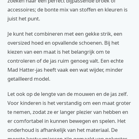
zoeken naar een perfect bijpassende broek of
accessoires; de bonte mix van stoffen en kleuren is
juist het punt.
Je kunt het combineren met een gekke strik, een
oversized hoed en opvallende schoenen. Bij het
kiezen van een maat is het belangrijk om te
controleren of de jas ruim genoeg valt. Een echte
Mad Hatter-jas heeft vaak een wat wijder, minder
getailleerd model.
Let ook op de lengte van de mouwen en de jas zelf.
Voor kinderen is het verstandig om een maat groter
te nemen, zodat ze er langer plezier van hebben en
er comfortabel in kunnen bewegen en spelen. Het
onderhoud is afhankelijk van het materiaal. De
meeste kostuumjassen zijn gemaakt van polyester