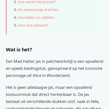
Hoe werkt het precies?
De wetenschap erachter
Voordelen en nadelen
Voor wie relevant?
Wat is het?
Een Mad Hatter jas in patchworkstijl is een opvallend
en speels kledingstuk, geïnspireerd op het iconische
personage uit Alice in Wonderland.
Het is geen alledaagse jas, maar een opvallend
kostuumstuk dat direct herkenbaar is. De jas
bestaat uit verschillende stukken stof, vaak in felle,
contrasterende kleuren en patronen, die aan elkaar