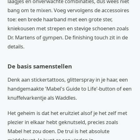
laagjes en onverwachte combinaties, dus wees niet
bang om te mixen. Voeg vervolgens de accessoires
toe: een brede haarband met een grote ster,
kniekousen met strepen en stevige schoenen zoals
Dr. Martens of gympen. De finishing touch zit in de
details.
De basis samenstellen
Denk aan stickertattoos, glitterspray in je haar, een
handgemaakte 'Mabel's Guide to Life'-button of een
knuffelvarkentje als Waddles.
Het geheim is dat het eruitziet alsof je het zelf met
plezier in elkaar hebt geknutseld, precies zoals
Mabel het zou doen. De trui is het absolute