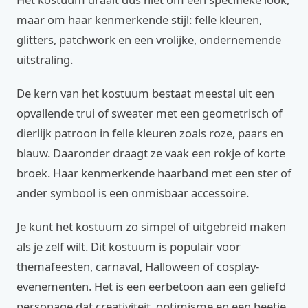
maar om haar kenmerkende stijl: felle kleuren,
glitters, patchwork en een vrolijke, ondernemende
uitstraling.
De kern van het kostuum bestaat meestal uit een
opvallende trui of sweater met een geometrisch of
dierlijk patroon in felle kleuren zoals roze, paars en
blauw. Daaronder draagt ze vaak een rokje of korte
broek. Haar kenmerkende haarband met een ster of
ander symbool is een onmisbaar accessoire.
Je kunt het kostuum zo simpel of uitgebreid maken
als je zelf wilt. Dit kostuum is populair voor
themafeesten, carnaval, Halloween of cosplay-
evenementen. Het is een eerbetoon aan een geliefd
personage dat creativiteit, optimisme en een beetje