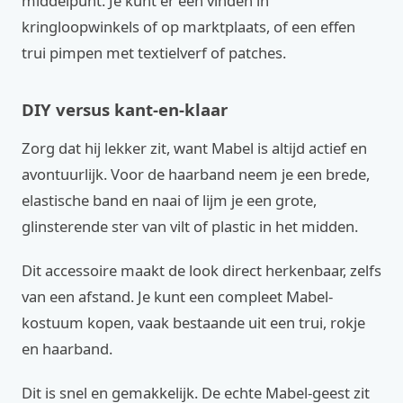
middelpunt. Je kunt er een vinden in
kringloopwinkels of op marktplaats, of een effen
trui pimpen met textielverf of patches.
DIY versus kant-en-klaar
Zorg dat hij lekker zit, want Mabel is altijd actief en
avontuurlijk. Voor de haarband neem je een brede,
elastische band en naai of lijm je een grote,
glinsterende ster van vilt of plastic in het midden.
Dit accessoire maakt de look direct herkenbaar, zelfs
van een afstand. Je kunt een compleet Mabel-
kostuum kopen, vaak bestaande uit een trui, rokje
en haarband.
Dit is snel en gemakkelijk. De echte Mabel-geest zit