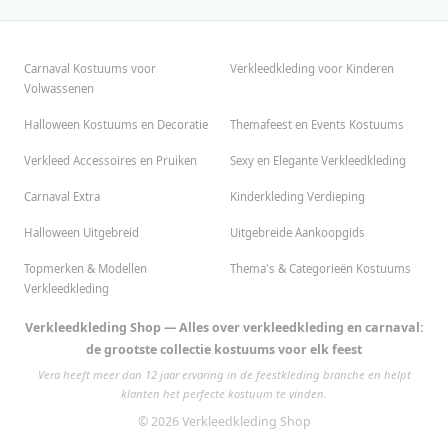
Carnaval Kostuums voor
Verkleedkleding voor Kinderen
Volwassenen
Halloween Kostuums en Decoratie
Themafeest en Events Kostuums
Verkleed Accessoires en Pruiken
Sexy en Elegante Verkleedkleding
Carnaval Extra
Kinderkleding Verdieping
Halloween Uitgebreid
Uitgebreide Aankoopgids
Topmerken & Modellen
Thema's & Categorieën Kostuums
Verkleedkleding
Verkleedkleding Shop — Alles over verkleedkleding en carnaval:
de grootste collectie kostuums voor elk feest
Vera heeft meer dan 12 jaar ervaring in de feestkleding branche en helpt
klanten het perfecte kostuum te vinden.
© 2026 Verkleedkleding Shop