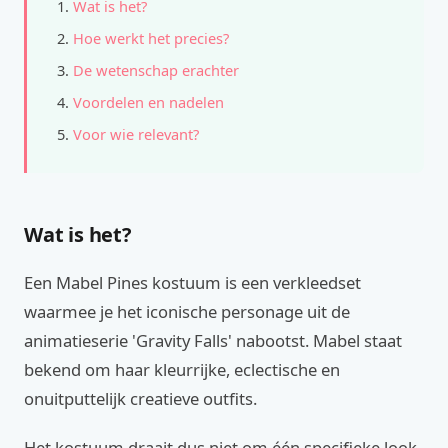
Wat is het?
Hoe werkt het precies?
De wetenschap erachter
Voordelen en nadelen
Voor wie relevant?
Wat is het?
Een Mabel Pines kostuum is een verkleedset
waarmee je het iconische personage uit de
animatieserie 'Gravity Falls' nabootst. Mabel staat
bekend om haar kleurrijke, eclectische en
onuitputtelijk creatieve outfits.
Het kostuum draait dus niet om één specifieke look,