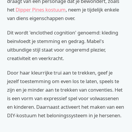
draagt van een personage dat je bewondert, zoals
het
Dipper Pines kostuum
, neem je tijdelijk enkele
van diens eigenschappen over.
Dit wordt 'enclothed cognition' genoemd: kleding
beïnvloedt je stemming en gedrag. Mabel's
uitbundige stijl staat voor ongeremd plezier,
creativiteit en veerkracht.
Door haar kleurrijke trui aan te trekken, geef je
jezelf toestemming om even los te laten, speels te
zijn en je minder aan te trekken van conventies. Het
is een vorm van expressief spel voor volwassenen
en kinderen. Daarnaast activeert het maken van een
DIY-kostuum het beloningssysteem in je hersenen.