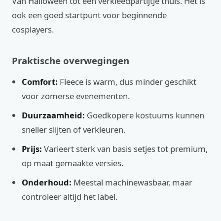
Van Halloween tot een verkleedpartijtje thuis. Het is
ook een goed startpunt voor beginnende
cosplayers.
Praktische overwegingen
Comfort:
Fleece is warm, dus minder geschikt
voor zomerse evenementen.
Duurzaamheid:
Goedkopere kostuums kunnen
sneller slijten of verkleuren.
Prijs:
Varieert sterk van basis setjes tot premium,
op maat gemaakte versies.
Onderhoud:
Meestal machinewasbaar, maar
controleer altijd het label.