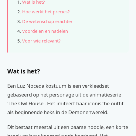
Wat is het?
Hoe werkt het precies?
De wetenschap erachter
Voordelen en nadelen
Voor wie relevant?
Wat is het?
Een Luz Noceda kostuum is een verkleedset
gebaseerd op het personage uit de animatieserie
'The Owl House'. Het imiteert haar iconische outfit
als beginnende heks in de Demonenwereld.
Dit bestaat meestal uit een paarse hoodie, een korte
broek en haar kenmerkende haarband. Het