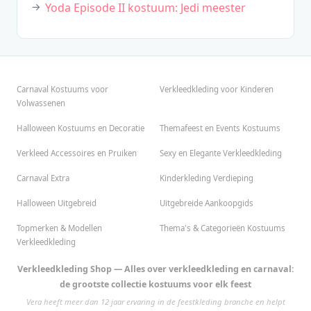
Yoda Episode II kostuum: Jedi meester
Carnaval Kostuums voor
Verkleedkleding voor Kinderen
Volwassenen
Halloween Kostuums en Decoratie
Themafeest en Events Kostuums
Verkleed Accessoires en Pruiken
Sexy en Elegante Verkleedkleding
Carnaval Extra
Kinderkleding Verdieping
Halloween Uitgebreid
Uitgebreide Aankoopgids
Topmerken & Modellen
Thema's & Categorieën Kostuums
Verkleedkleding
Verkleedkleding Shop — Alles over verkleedkleding en carnaval:
de grootste collectie kostuums voor elk feest
Vera heeft meer dan 12 jaar ervaring in de feestkleding branche en helpt