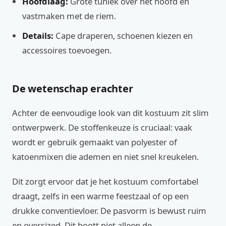
Hoofdlaag:
Grote tuniek over het hoofd en
vastmaken met de riem.
Details:
Cape draperen, schoenen kiezen en
accessoires toevoegen.
De wetenschap erachter
Achter de eenvoudige look van dit kostuum zit slim
ontwerpwerk. De stoffenkeuze is cruciaal: vaak
wordt er gebruik gemaakt van polyester of
katoenmixen die ademen en niet snel kreukelen.
Dit zorgt ervoor dat je het kostuum comfortabel
draagt, zelfs in een warme feestzaal of op een
drukke conventievloer. De pasvorm is bewust ruim
en oversized. Dit boott niet alleen de