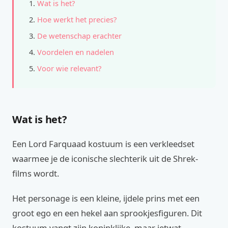
Wat is het?
Hoe werkt het precies?
De wetenschap erachter
Voordelen en nadelen
Voor wie relevant?
Wat is het?
Een Lord Farquaad kostuum is een verkleedset
waarmee je de iconische slechterik uit de Shrek-
films wordt.
Het personage is een kleine, ijdele prins met een
groot ego en een hekel aan sprookjesfiguren. Dit
kostuum vangt zijn koninklijke, maar ietwat