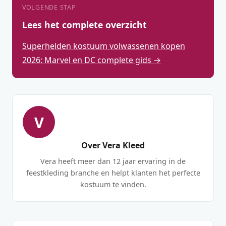
VOLGENDE STAP
Lees het complete overzicht
Superhelden kostuum volwassenen kopen
2026: Marvel en DC complete gids →
V
Over Vera Kleed
Vera heeft meer dan 12 jaar ervaring in de
feestkleding branche en helpt klanten het perfecte
kostuum te vinden.