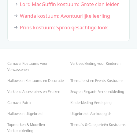
Lord MacGuffin kostuum: Grote clan leider
Wanda kostuum: Avontuurlijke leerling
Prins kostuum: Sprookjesachtige look
Carnaval Kostuums voor
Verkleedkleding voor Kinderen
Volwassenen
Halloween Kostuums en Decoratie
Themafeest en Events Kostuums
Verkleed Accessoires en Pruiken
Sexy en Elegante Verkleedkleding
Carnaval Extra
Kinderkleding Verdieping
Halloween Uitgebreid
Uitgebreide Aankoopgids
Topmerken & Modellen
Thema's & Categorieën Kostuums
Verkleedkleding