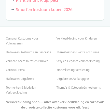
Klant Smurf: Altijd pech
Smurfen kostuum kopen 2026
Carnaval Kostuums voor
Verkleedkleding voor Kinderen
Volwassenen
Halloween Kostuums en Decoratie
Themafeest en Events Kostuums
Verkleed Accessoires en Pruiken
Sexy en Elegante Verkleedkleding
Carnaval Extra
Kinderkleding Verdieping
Halloween Uitgebreid
Uitgebreide Aankoopgids
Topmerken & Modellen
Thema's & Categorieën Kostuums
Verkleedkleding
Verkleedkleding Shop — Alles over verkleedkleding en carnaval:
de grootste collectie kostuums voor elk feest