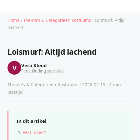
Home
›
Thema's & Categorieën Kostuums
› Lolsmurf: Altijd
lachend
Lolsmurf: Altijd lachend
Vera Kleed
V
Feestkleding specialist
Thema's & Categorieën Kostuums · 2026-02-15 · 4 min
leestijd
In dit artikel
Wat is het?