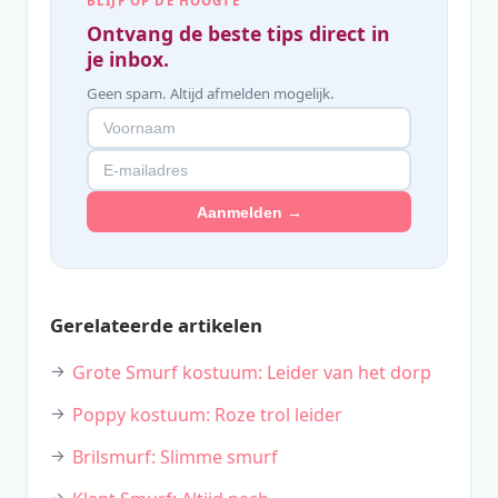
BLIJF OP DE HOOGTE
Ontvang de beste tips direct in
je inbox.
Geen spam. Altijd afmelden mogelijk.
Aanmelden →
Gerelateerde artikelen
Grote Smurf kostuum: Leider van het dorp
Poppy kostuum: Roze trol leider
Brilsmurf: Slimme smurf