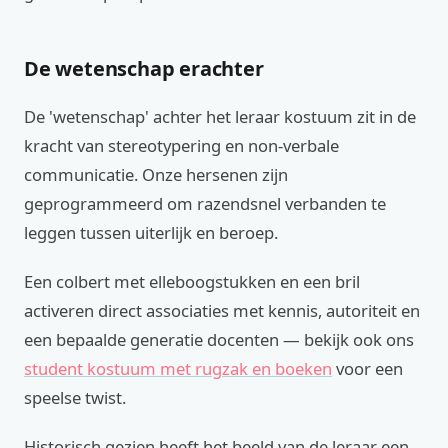
De wetenschap erachter
De 'wetenschap' achter het leraar kostuum zit in de
kracht van stereotypering en non-verbale
communicatie. Onze hersenen zijn
geprogrammeerd om razendsnel verbanden te
leggen tussen uiterlijk en beroep.
Een colbert met elleboogstukken en een bril
activeren direct associaties met kennis, autoriteit en
een bepaalde generatie docenten — bekijk ook ons
student kostuum met rugzak en boeken
voor een
speelse twist.
Historisch gezien heeft het beeld van de leraar een