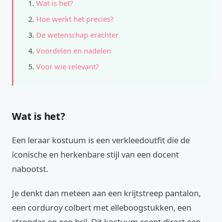
Wat is het?
Hoe werkt het precies?
De wetenschap erachter
Voordelen en nadelen
Voor wie relevant?
Wat is het?
Een leraar kostuum is een verkleedoutfit die de
iconische en herkenbare stijl van een docent
nabootst.
Je denkt dan meteen aan een krijtstreep pantalon,
een corduroy colbert met elleboogstukken, een
stropdas en een bril. Dit kostuum roept direct een