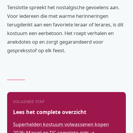
Tenslotte spreekt het nostalgische gevoelens aan.
Voor iedereen die met warme herinneringen
terugdenkt aan een favoriete leraar of lerares, is dit
kostuum een eerbetoon. Het roept verhalen en
anekdotes op en zorgt gegarandeerd voor
gespreksstof op elk feest.
VOLGENDE STAP
Lees het complete overzicht
Superhelden kostuum volwassenen kopen
2026: Marvel en DC complete gids →