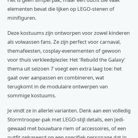
elementen bevat die lijken op LEGO-stenen of
minifiguren.
Deze kostuums zijn ontworpen voor zowel kinderen
als volwassen fans. Ze zijn perfect voor carnaval,
themafeesten, cosplay-evenementen of gewoon
voor thuis verkleedplezier. Het 'Rebuild the Galaxy'
thema uit seizoen 7 voegt een extra laag toe: het
gaat over aanpassen en combineren, wat
terugkomt in de modulaire ontwerpen van
sommige kostuums.
Je vindt ze in allerlei varianten. Denk aan een volledig
Stormtrooper-pak met LEGO-stijl details, een Jedi-
gewaad met bouwbare riem of accessoires, of een
outfit gebaseerd op een specifiek personage dat in