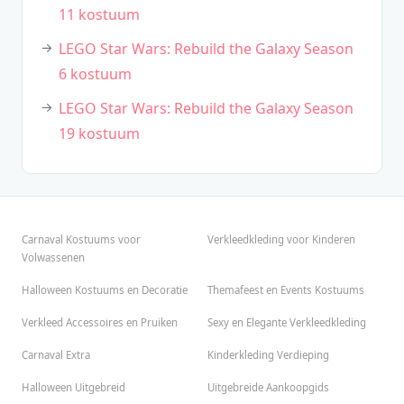
11 kostuum
LEGO Star Wars: Rebuild the Galaxy Season
6 kostuum
LEGO Star Wars: Rebuild the Galaxy Season
19 kostuum
Carnaval Kostuums voor
Verkleedkleding voor Kinderen
Volwassenen
Halloween Kostuums en Decoratie
Themafeest en Events Kostuums
Verkleed Accessoires en Pruiken
Sexy en Elegante Verkleedkleding
Carnaval Extra
Kinderkleding Verdieping
Halloween Uitgebreid
Uitgebreide Aankoopgids