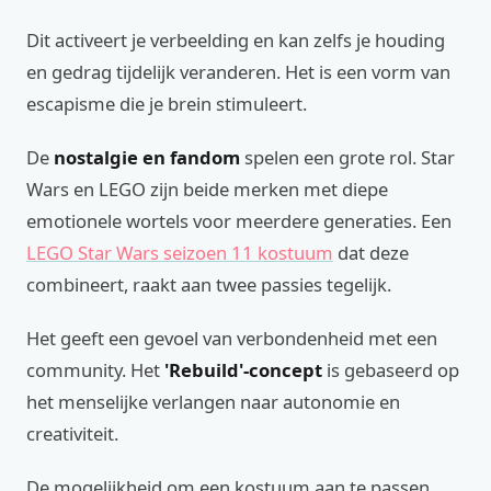
Dit activeert je verbeelding en kan zelfs je houding
en gedrag tijdelijk veranderen. Het is een vorm van
escapisme die je brein stimuleert.
De
nostalgie en fandom
spelen een grote rol. Star
Wars en LEGO zijn beide merken met diepe
emotionele wortels voor meerdere generaties. Een
LEGO Star Wars seizoen 11 kostuum
dat deze
combineert, raakt aan twee passies tegelijk.
Het geeft een gevoel van verbondenheid met een
community. Het
'Rebuild'-concept
is gebaseerd op
het menselijke verlangen naar autonomie en
creativiteit.
De mogelijkheid om een kostuum aan te passen,