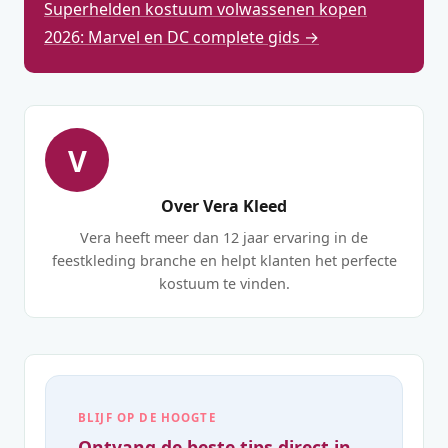
Superhelden kostuum volwassenen kopen
2026: Marvel en DC complete gids →
V
Over Vera Kleed
Vera heeft meer dan 12 jaar ervaring in de
feestkleding branche en helpt klanten het perfecte
kostuum te vinden.
BLIJF OP DE HOOGTE
Ontvang de beste tips direct in