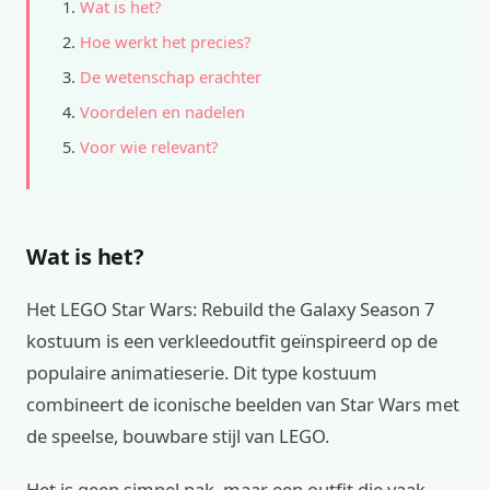
Wat is het?
Hoe werkt het precies?
De wetenschap erachter
Voordelen en nadelen
Voor wie relevant?
Wat is het?
Het LEGO Star Wars: Rebuild the Galaxy Season 7
kostuum is een verkleedoutfit geïnspireerd op de
populaire animatieserie. Dit type kostuum
combineert de iconische beelden van Star Wars met
de speelse, bouwbare stijl van LEGO.
Het is geen simpel pak, maar een outfit die vaak