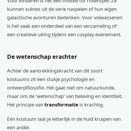
Voor kinderen is het een middel tot rollenspel. Ze
kunnen scènes uit de serie naspelen of hun eigen
galactische avonturen bedenken. Voor volwassenen
is het vaak een onderdeel van een verzameling of
een creatieve uiting tijdens een cosplay-evenement.
De wetenschap erachter
Achter de aantrekkingskracht van dit soort
kostuums zit een stukje psychologie en
ontwerpfilosofie. Het gaat niet om natuurkunde,
maar om de 'wetenschap' van beleving en identiteit.
Het principe van
transformatie
is krachtig.
Een kostuum laat je letterlijk in de huid kruipen van
een ander.