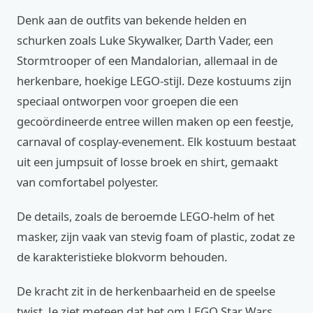
Denk aan de outfits van bekende helden en
schurken zoals Luke Skywalker, Darth Vader, een
Stormtrooper of een Mandalorian, allemaal in de
herkenbare, hoekige LEGO-stijl. Deze kostuums zijn
speciaal ontworpen voor groepen die een
gecoördineerde entree willen maken op een feestje,
carnaval of cosplay-evenement. Elk kostuum bestaat
uit een jumpsuit of losse broek en shirt, gemaakt
van comfortabel polyester.
De details, zoals de beroemde LEGO-helm of het
masker, zijn vaak van stevig foam of plastic, zodat ze
de karakteristieke blokvorm behouden.
De kracht zit in de herkenbaarheid en de speelse
twist. Je ziet meteen dat het om LEGO Star Wars