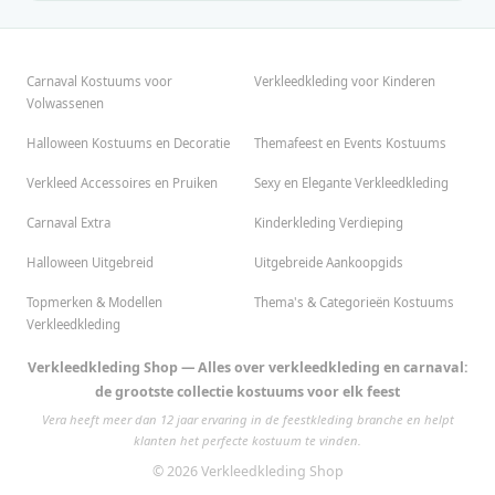
Carnaval Kostuums voor
Verkleedkleding voor Kinderen
Volwassenen
Halloween Kostuums en Decoratie
Themafeest en Events Kostuums
Verkleed Accessoires en Pruiken
Sexy en Elegante Verkleedkleding
Carnaval Extra
Kinderkleding Verdieping
Halloween Uitgebreid
Uitgebreide Aankoopgids
Topmerken & Modellen
Thema's & Categorieën Kostuums
Verkleedkleding
Verkleedkleding Shop — Alles over verkleedkleding en carnaval:
de grootste collectie kostuums voor elk feest
Vera heeft meer dan 12 jaar ervaring in de feestkleding branche en helpt
klanten het perfecte kostuum te vinden.
© 2026 Verkleedkleding Shop