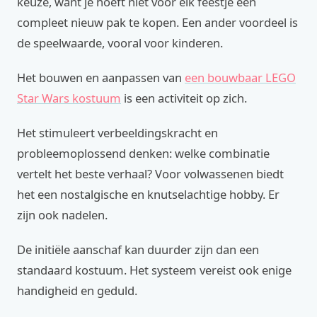
keuze, want je hoeft niet voor elk feestje een
compleet nieuw pak te kopen. Een ander voordeel is
de speelwaarde, vooral voor kinderen.
Het bouwen en aanpassen van
een bouwbaar LEGO
Star Wars kostuum
is een activiteit op zich.
Het stimuleert verbeeldingskracht en
probleemoplossend denken: welke combinatie
vertelt het beste verhaal? Voor volwassenen biedt
het een nostalgische en knutselachtige hobby. Er
zijn ook nadelen.
De initiële aanschaf kan duurder zijn dan een
standaard kostuum. Het systeem vereist ook enige
handigheid en geduld.