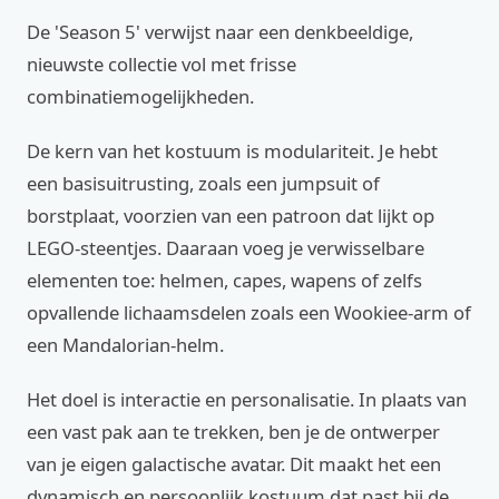
De 'Season 5' verwijst naar een denkbeeldige,
nieuwste collectie vol met frisse
combinatiemogelijkheden.
De kern van het kostuum is modulariteit. Je hebt
een basisuitrusting, zoals een jumpsuit of
borstplaat, voorzien van een patroon dat lijkt op
LEGO-steentjes. Daaraan voeg je verwisselbare
elementen toe: helmen, capes, wapens of zelfs
opvallende lichaamsdelen zoals een Wookiee-arm of
een Mandalorian-helm.
Het doel is interactie en personalisatie. In plaats van
een vast pak aan te trekken, ben je de ontwerper
van je eigen galactische avatar. Dit maakt het een
dynamisch en persoonlijk kostuum dat past bij de