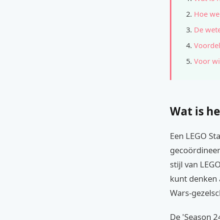
Hoe wer
De wete
Voordel
Voor wi
Wat is he
Een LEGO Sta
gecoördineer
stijl van LE
kunt denken 
Wars-gezels
De 'Season 24