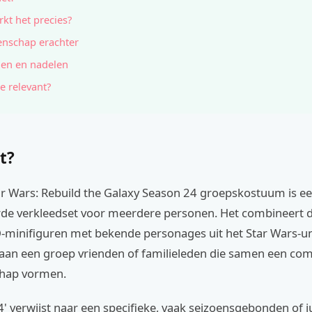
kt het precies?
nschap erachter
en en nadelen
e relevant?
t?
r Wars: Rebuild the Galaxy Season 24 groepskostuum is e
de verkleedset voor meerdere personen. Het combineert d
GO-minifiguren met bekende personages uit het Star Wars-u
aan een groep vrienden of familieleden die samen een com
chap vormen.
' verwijst naar een specifieke, vaak seizoensgebonden of 