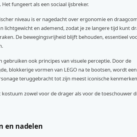
 Het fungeert als een sociaal ijsbreker.
ischer niveau is er nagedacht over ergonomie en draagcom
jn lichtgewicht en ademend, zodat je ze langere tijd kunt 
 raken. De bewegingsvrijheid blijft behouden, essentieel voo
n.
 gebruiken ook principes van visuele perceptie. Door de
de, blokkerige vormen van LEGO na te bootsen, wordt ee
rsonage teruggebracht tot zijn meest iconische kenmerken
t kostuum zowel voor de drager als voor de toeschouwer d
n en nadelen