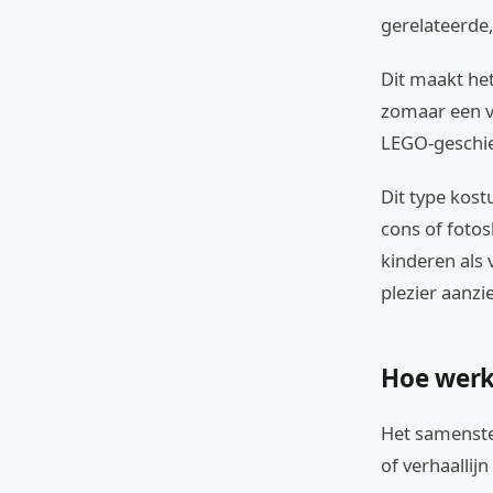
gerelateerde,
Dit maakt het
zomaar een v
LEGO-geschie
Dit type kos
cons of fotos
kinderen als 
plezier aanzie
Hoe werk
Het samenste
of verhaallij