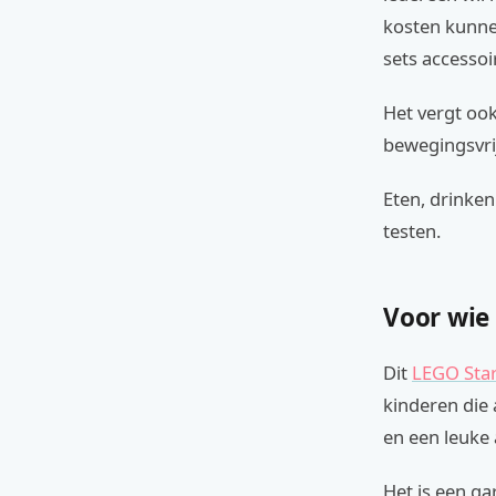
kosten kunne
sets accesso
Het vergt ook
bewegingsvrij
Eten, drinken 
testen.
Voor wie
Dit
LEGO Sta
kinderen die
en een leuke 
Het is een g