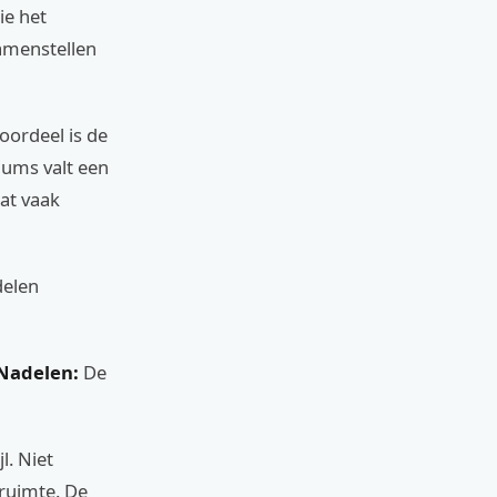
ie het
samenstellen
oordeel is de
uums valt een
wat vaak
delen
Nadelen:
De
l. Niet
 ruimte. De