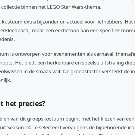
 collectie binnen het LEGO Star Wars-thema.
 kostuum extra bijzonder en actueel voor liefhebbers. Het i
erkleedpartij, maar een eerbetoon aan een specifiek mome
denis.
tuum is ontworpen voor evenementen als carnaval, themafe
hoots. Het biedt een herkenbare en speelse uitstraling die z
volwassen in de smaak valt. De groepsfactor versterkt de i
nlijk.
t het precies?
llen van dit groepskostuum begint met het kiezen van ee
n uit Season 24. Je selecteert vervolgens de bijbehorende ic