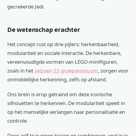
gecreëerde Jedi.
De wetenschap erachter
Het concept rust op drie pijlers: herkenbaarheid,
modulariteit en sociale interactie. De herkenbare,
vereenvoudigde vormen van LEGO-minifiguren,
zoals in het
seizoen 22 groepskostuum
, zorgen voor
onmiddellijke herkenning, zelfs op afstand.
Ons brein is erop getraind om deze iconische
silhouetten te herkennen. De modulariteit speelt in
op het menselijke verlangen naar personalisatie en
controle.
Door zelf te kunnen kiezen en combineren, voel je je