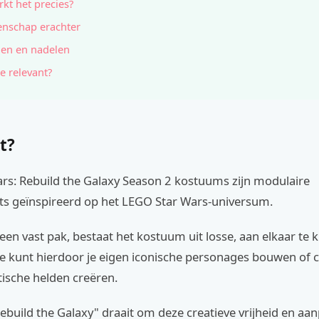
kt het precies?
nschap erachter
en en nadelen
e relevant?
t?
rs: Rebuild the Galaxy Season 2 kostuums zijn modulaire
its geïnspireerd op het LEGO Star Wars-universum.
 een vast pak, bestaat het kostuum uit losse, aan elkaar te k
Je kunt hierdoor je eigen iconische personages bouwen of
tische helden creëren.
build the Galaxy" draait om deze creatieve vrijheid en aa