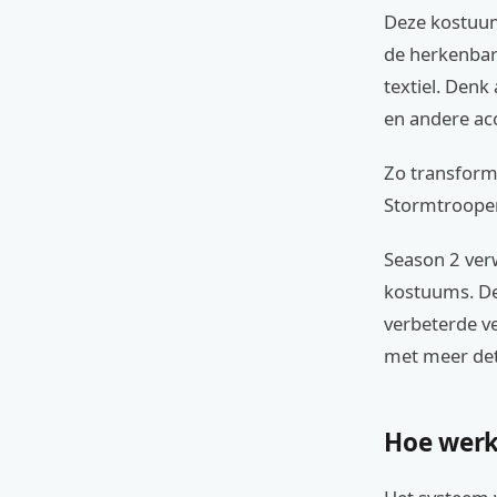
Deze kostuum
de herkenbar
textiel. Denk
en andere ac
Zo transforme
Stormtrooper
Season 2 verw
kostuums. De
verbeterde ve
met meer det
Hoe werk