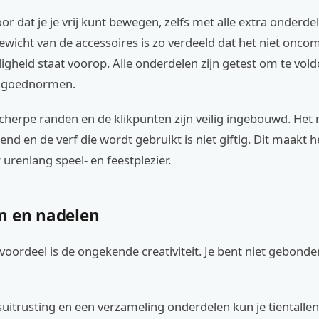
oor dat je je vrij kunt bewegen, zelfs met alle extra onderde
gewicht van de accessoires is zo verdeeld dat het niet onco
ligheid staat voorop. Alle onderdelen zijn getest om te vol
elgoednormen.
scherpe randen en de klikpunten zijn veilig ingebouwd. Het 
nd en de verf die wordt gebruikt is niet giftig. Dit maakt
 urenlang speel- en feestplezier.
n en nadelen
voordeel is de ongekende creativiteit. Je bent niet gebond
uitrusting en een verzameling onderdelen kun je tientallen