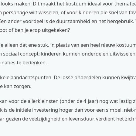
e looks maken. Dit maakt het kostuum ideaal voor themafee
 personage wilt wisselen, of voor kinderen die snel van fav
Een ander voordeel is de duurzaamheid en het hergebruik. 
pot of ben je erop uitgekeken?
e alleen dat ene stuk, in plaats van een heel nieuw kostuu
en sociaal concept; kinderen kunnen onderdelen uitwissel
naties te bedenken.
enkele aandachtspunten. De losse onderdelen kunnen kwijtr
ie kan zorgen.
an voor de allerkleinsten (onder de 4 jaar) nog wat lastig zi
 is de initiële investering hoger dan voor een simpel, niet
 gezien de veelzijdigheid en levensduur, verdient het zich 