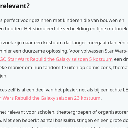
 relevant?
is perfect voor gezinnen met kinderen die van bouwen en
n houden. Het stimuleert de verbeelding en fijne motoriek
p zoek zijn naar een kostuum dat langer meegaat dan één c
den hier een duurzame oplossing. Voor volwassen Star Wars
GO Star Wars Rebuild the Galaxy seizoen 5 kostuum
een d
ieke manier om hun fandom te uiten op comic cons, thema
jen.
s zelf is al een deel van het plezier, net als bij een echte L
r Wars Rebuild the Galaxy seizoen 23 kostuum
.
het relevant voor scholen, theatergroepen of organisatore
 Met een beperkt aantal basisuitrustingen en een grote d