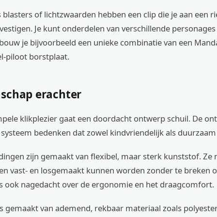
blasters of lichtzwaarden hebben een clip die je aan een ri
vestigen. Je kunt onderdelen van verschillende personage
bouw je bijvoorbeeld een unieke combinatie van een Mand
-piloot borstplaat.
schap erachter
mpele klikplezier gaat een doordacht ontwerp schuil. De o
systeem bedenken dat zowel kindvriendelijk als duurzaam 
dingen zijn gemaakt van flexibel, maar sterk kunststof. Ze
eren vast- en losgemaakt kunnen worden zonder te breken of
r is ook nagedacht over de ergonomie en het draagcomfort.
is gemaakt van ademend, rekbaar materiaal zoals polyeste