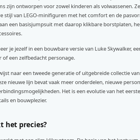
s zijn ontworpen voor zowel kinderen als volwassenen. Z
e stijl van LEGO-minifiguren met het comfort en de pasvo
 aan een basisjumpsuit met daarop klikbare borstplaten, h
cessoires.
er je jezelf in een bouwbare versie van Luke Skywalker, ee
 of een zelfbedacht personage.
ijst naar een tweede generatie of uitgebreide collectie va
ze nieuwe lijn bevat vaak meer onderdelen, nieuwe perso
rbindingsmogelijkheden. Het is een evolutie van het eerst
ails en bouwplezier.
t het precies?