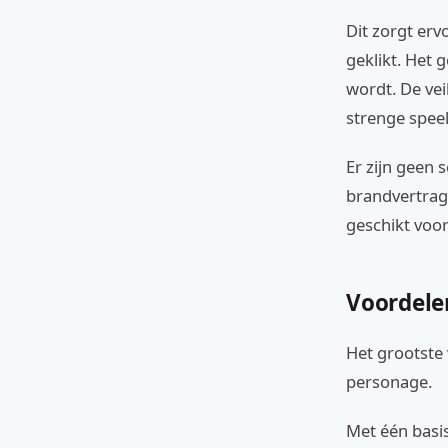
Dit zorgt erv
geklikt. Het 
wordt. De vei
strenge spe
Er zijn geen 
brandvertrage
geschikt voor
Voordele
Het grootste 
personage.
Met één basis