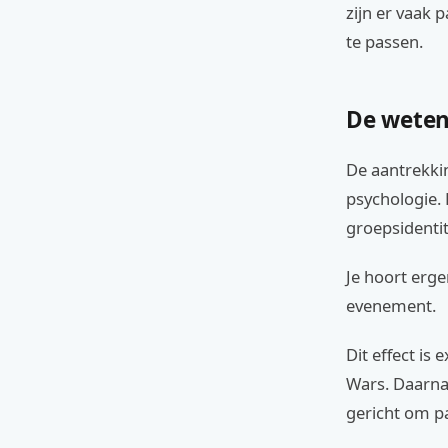
zijn er vaak
te passen.
De weten
De aantrekkin
psychologie.
groepsidentit
Je hoort erge
evenement.
Dit effect is
Wars. Daarnaa
gericht om p