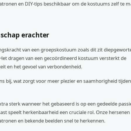
 patronen en DIY-tips beschikbaar om de kostuums zelf te 
schap erachter
gskracht van een groepskostuum zoals dit zit diepgewortel
 Het dragen van een gecoördineerd kostuum versterkt de
eit en het gevoel van verbondenheid.
ns bij, wat zorgt voor meer plezier en saamhorigheid tijde
 extra sterk wanneer het gebaseerd is op een gedeelde passie
st speelt herkenbaarheid een cruciale rol. Onze hersenen 
atronen en bekende beelden snel te herkennen.