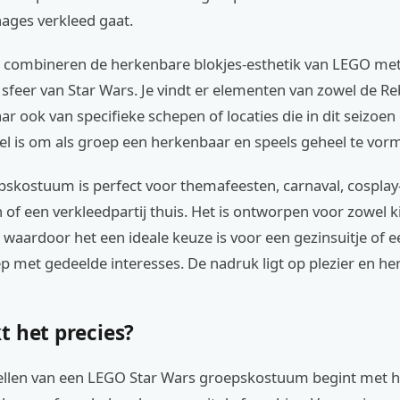
ages verkleed gaat.
combineren de herkenbare blokjes-esthetik van LEGO met
 sfeer van Star Wars. Je vindt er elementen van zowel de Reb
aar ook van specifieke schepen of locaties die in dit seizoen
el is om als groep een herkenbaar en speels geheel te vor
pskostuum is perfect voor themafeesten, carnaval, cosplay
f een verkleedpartij thuis. Het is ontworpen voor zowel k
waardoor het een ideale keuze is voor een gezinsuitje of e
p met gedeelde interesses. De nadruk ligt op plezier en he
t het precies?
llen van een LEGO Star Wars groepskostuum begint met h