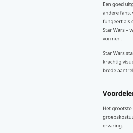
Een goed ui
andere fans, 
fungeert als 
Star Wars – w
vormen.
Star Wars sta
krachtig visu
brede aantre
Voordele
Het grootste 
groepskostuu
ervaring.