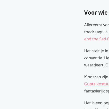
Voor wie
Allereerst vo
toedraagt, i
and the Sad
Het stelt je 
conventie. He
waardeert. Oo
Kinderen zijn
Gupta kostu
fantasierijk s
Het is een po