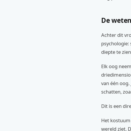
De weten
Achter dit vr
psychologie:
diepte te zien
Elk oog neem
driedimension
van één oog.
schatten, zoa
Dit is een di
Het kostuum l
wereld ziet.