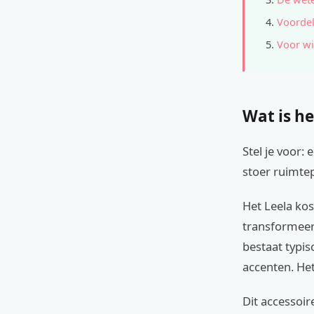
Voordel
Voor wi
Wat is he
Stel je voor:
stoer ruimte
Het Leela kos
transformeert
bestaat typis
accenten. Het
Dit accessoir