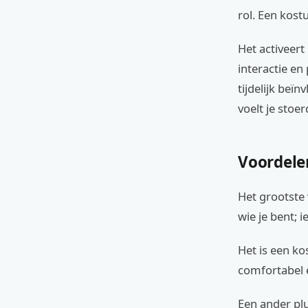
rol. Een kost
Het activeert
interactie en
tijdelijk beï
voelt je stoer
Voordele
Het grootste 
wie je bent; 
Het is een ko
comfortabel e
Een ander plu