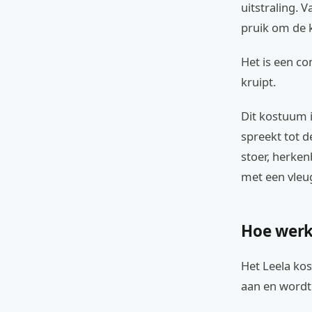
uitstraling.
pruik om de 
Het is een co
kruipt.
Dit kostuum 
spreekt tot 
stoer, herken
met een vleug
Hoe werk
Het Leela kos
aan en wordt 