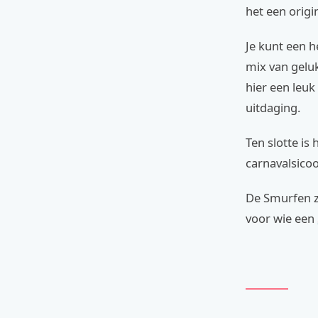
het een origi
Je kunt een h
mix van gelu
hier een leuk
uitdaging.
Ten slotte is
carnavalsicoo
De Smurfen zi
voor wie een