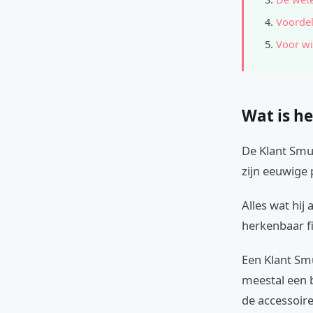
Voordel
Voor wi
Wat is he
De Klant Smu
zijn eeuwige 
Alles wat hij
herkenbaar f
Een Klant Sm
meestal een 
de accessoir