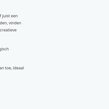
 juist een
den, vinden
 creatieve
gisch
n toe, ideaal