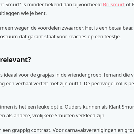
nt Smurf' is minder bekend dan bijvoorbeeld
Brilsmurf
of 
itleggen wie je bent.
emeen wegen de voordelen zwaarder. Het is een betaalbaar,
stuum dat garant staat voor reacties op een feestje.
 relevant?
is ideaal voor de grapjas in de vriendengroep. Iemand die
g een verhaal vertelt met zijn outfit. De pechvogel-rol is p
nnen is het een leuke optie. Ouders kunnen als Klant Smur
ren als andere, vrolijkere Smurfen verkleed zijn.
r een grappig contrast. Voor carnavalsverenigingen en gro