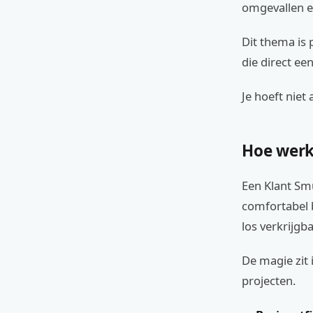
omgevallen 
Dit thema is 
die direct ee
Je hoeft niet
Hoe werk
Een Klant Smu
comfortabel b
los verkrijgba
De magie zit 
projecten.