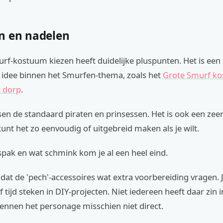
n en nadelen
rf-kostuum kiezen heeft duidelijke pluspunten. Het is een 
 idee binnen het Smurfen-thema, zoals het
Grote Smurf ko
t dorp
.
ssen de standaard piraten en prinsessen. Het is ook een zeer
unt het zo eenvoudig of uitgebreid maken als je wilt.
pak en wat schmink kom je al een heel eind.
 dat de 'pech'-accessoires wat extra voorbereiding vragen.
 of tijd steken in DIY-projecten. Niet iedereen heeft daar zin
nnen het personage misschien niet direct.