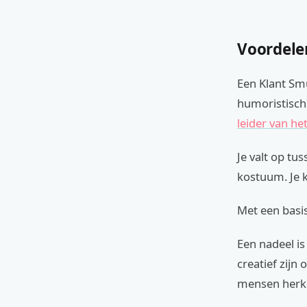
Voordele
Een Klant Smu
humoristisch
leider van he
Je valt op tu
kostuum. Je k
Met een basis
Een nadeel is
creatief zijn
mensen herke