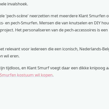
nele invalshoek.
ele 'pech-scène' neerzetten met meerdere Klant Smurfen of
ks- en pech-Smurfen. Mensen die van knutselen en DIY hou
 project. Het personaliseren van de pech-accessoires is een
 het relevant voor iedereen die een iconisch, Nederlands-Bel
n wil eren.
jn tijdloos, en Klant Smurf voegt daar een dikke knipoog aa
Smurfen kostuum wil kopen
.