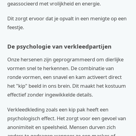
geassocieerd met vrolijkheid en energie.
Dit zorgt ervoor dat je opvalt in een menigte op een
feestje.
De psychologie van verkleedpartijen
Onze hersenen zijn geprogrammeerd om dierlijke
vormen snel te herkennen. De combinatie van
ronde vormen, een snavel en kam activeert direct
het "kip" beeld in ons brein. Dit maakt het kostuum
effectief zonder ingewikkelde details.
Verkleedkleding zoals een kip pak heeft een
psychologisch effect. Het zorgt voor een gevoel van
anonimiteit en speelsheid. Mensen durven zich
anders te gedragen wanneer ze een masker of