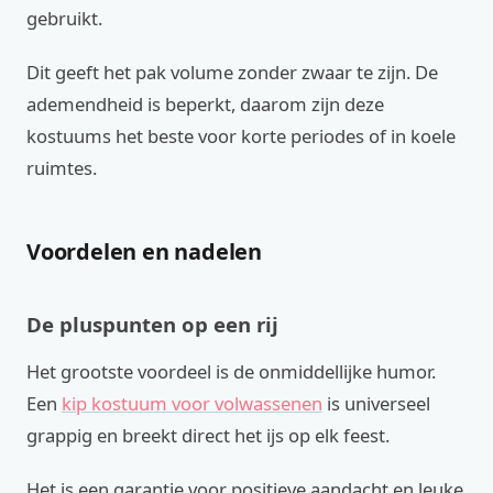
gebruikt.
Dit geeft het pak volume zonder zwaar te zijn. De
ademendheid is beperkt, daarom zijn deze
kostuums het beste voor korte periodes of in koele
ruimtes.
Voordelen en nadelen
De pluspunten op een rij
Het grootste voordeel is de onmiddellijke humor.
Een
kip kostuum voor volwassenen
is universeel
grappig en breekt direct het ijs op elk feest.
Het is een garantie voor positieve aandacht en leuke