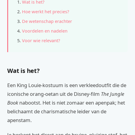
Wat is het?
Hoe werkt het precies?
De wetenschap erachter
Voordelen en nadelen
Voor wie relevant?
Wat is het?
Een King Louie-kostuum is een verkleedoutfit die de
iconische orang-oetan uit de Disney-film
The Jungle
Book
nabootst. Het is niet zomaar een apenpak; het
belichaamt de charismatische leider van de
apenstam.
Je herkent het direct aan de bruine, pluizige stof, het