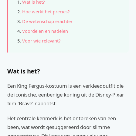
Wat is het?
Hoe werkt het precies?
De wetenschap erachter
Voordelen en nadelen
Voor wie relevant?
Wat is het?
Een King Fergus-kostuum is een verkleedoutfit die
de iconische, eenbenige koning uit de Disney-Pixar
film 'Brave' nabootst.
Het centrale kenmerk is het ontbreken van een
been, wat wordt gesuggereerd door slimme
ontwerptrucs. Dit kostuum is populair voor