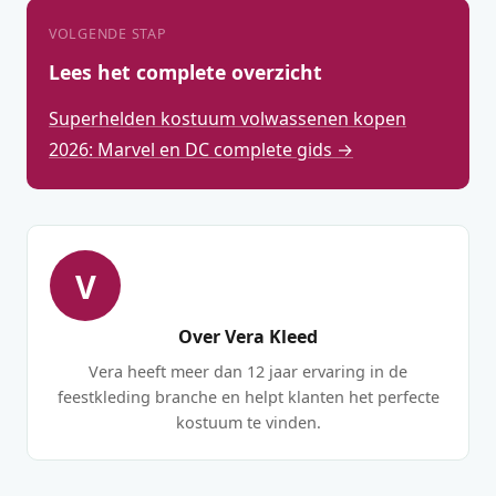
VOLGENDE STAP
Lees het complete overzicht
Superhelden kostuum volwassenen kopen
2026: Marvel en DC complete gids →
V
Over Vera Kleed
Vera heeft meer dan 12 jaar ervaring in de
feestkleding branche en helpt klanten het perfecte
kostuum te vinden.