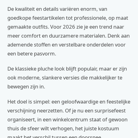
De kwaliteit en details variëren enorm, van
goedkope feestartikelen tot professionele, op maat
gemaakte outfits. Voor 2026 zie je een trend naar
meer comfort en duurzamere materialen. Denk aan
ademende stoffen en verstelbare onderdelen voor
een betere pasvorm.
De klassieke pluche look blijft populair, maar er zijn
ook moderne, slankere versies die makkelijker te
bewegen zijn in.
Het doel is simpel: een geloofwaardige en feestelijke
verschijning neerzetten. Of je nu een surprisefeest
organiseert, in een winkelcentrum staat of gewoon
thuis de sfeer wilt verhogen, het juiste kostuum
maakt het verschil tussen een doorsnee