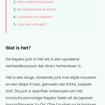
Hoe werkt het precies?
De wetenschap erachter
Voordelen en nadelen
Voor wie relevant?
Wat is het?
De Kayako jurk in het wit is een opvallend
verkleedkostuum dat direct herkenbaar is.
Het is een lange, vloeiende jurk met wijde mouwen
en een diepe V-hals, gemaakt van lichte, soepele
stof. De jurk is specifiek ontworpen om het
iconische personage Kayako Saeki uit de Japanse
horrorfilmserie 'Ju-On' (The Grudge) na te bootsen.