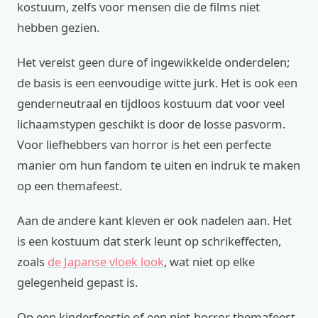
kostuum, zelfs voor mensen die de films niet
hebben gezien.
Het vereist geen dure of ingewikkelde onderdelen;
de basis is een eenvoudige witte jurk. Het is ook een
genderneutraal en tijdloos kostuum dat voor veel
lichaamstypen geschikt is door de losse pasvorm.
Voor liefhebbers van horror is het een perfecte
manier om hun fandom te uiten en indruk te maken
op een themafeest.
Aan de andere kant kleven er ook nadelen aan. Het
is een kostuum dat sterk leunt op schrikeffecten,
zoals
de Japanse vloek look
, wat niet op elke
gelegenheid gepast is.
Op een kinderfeestje of een niet-horror themafeest