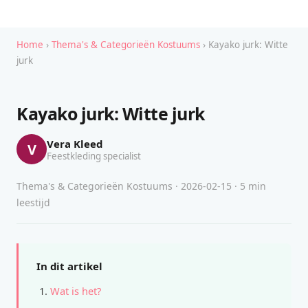
Home
›
Thema's & Categorieën Kostuums
› Kayako jurk: Witte
jurk
Kayako jurk: Witte jurk
Vera Kleed
V
Feestkleding specialist
Thema's & Categorieën Kostuums · 2026-02-15 · 5 min
leestijd
In dit artikel
Wat is het?