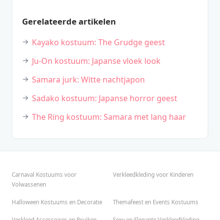
Gerelateerde artikelen
Kayako kostuum: The Grudge geest
Ju-On kostuum: Japanse vloek look
Samara jurk: Witte nachtjapon
Sadako kostuum: Japanse horror geest
The Ring kostuum: Samara met lang haar
Carnaval Kostuums voor
Verkleedkleding voor Kinderen
Volwassenen
Halloween Kostuums en Decoratie
Themafeest en Events Kostuums
Verkleed Accessoires en Pruiken
Sexy en Elegante Verkleedkleding