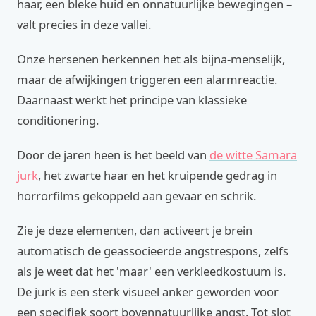
haar, een bleke huid en onnatuurlijke bewegingen –
valt precies in deze vallei.
Onze hersenen herkennen het als bijna-menselijk,
maar de afwijkingen triggeren een alarmreactie.
Daarnaast werkt het principe van klassieke
conditionering.
Door de jaren heen is het beeld van
de witte Samara
jurk
, het zwarte haar en het kruipende gedrag in
horrorfilms gekoppeld aan gevaar en schrik.
Zie je deze elementen, dan activeert je brein
automatisch de geassocieerde angstrespons, zelfs
als je weet dat het 'maar' een verkleedkostuum is.
De jurk is een sterk visueel anker geworden voor
een specifiek soort bovennatuurlijke angst. Tot slot