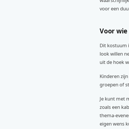
waarschijnlij
voor een duu
Voor wie 
Dit kostuum i
look willen ne
uit de hoek w
Kinderen zijn
groepen of st
Je kunt met 
zoals een kab
thema-eveneme
eigen wens k