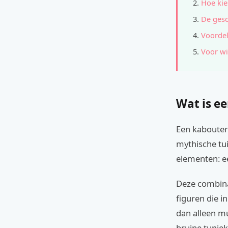
Hoe kie
De gesc
Voordel
Voor wi
Wat is e
Een kabouter 
mythische tui
elementen: ee
Deze combina
figuren die 
dan alleen mu
bruine tuniek