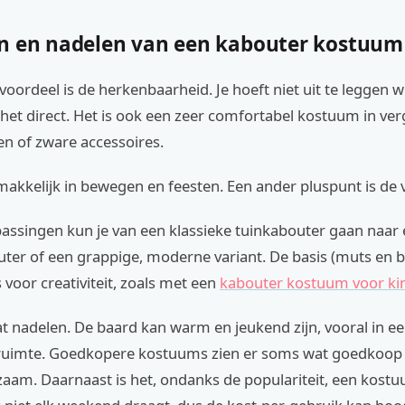
n en nadelen van een kabouter kostuum
voordeel is de herkenbaarheid. Je hoeft niet uit te leggen wi
 het direct. Het is ook een zeer comfortabel kostuum in ver
en of zware accessoires.
makkelijk in bewegen en feesten. Een ander pluspunt is de v
assingen kun je van een klassieke tuinkabouter gaan naar 
ter of een grappige, moderne variant. De basis (muts en b
 voor creativiteit, zoals met een
kabouter kostuum voor ki
at nadelen. De baard kan warm en jeukend zijn, vooral in e
uimte. Goedkopere kostuums zien er soms wat goedkoop u
aam. Daarnaast is het, ondanks de populariteit, een kostu