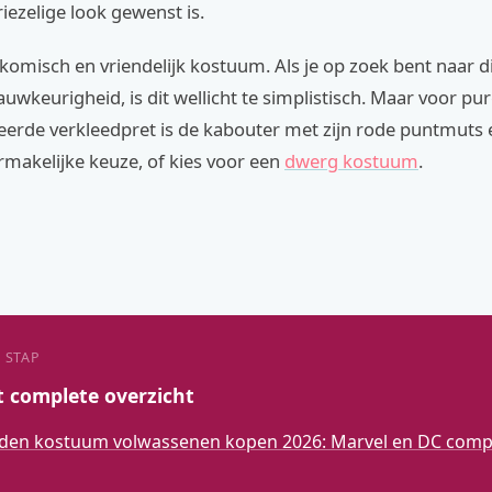
riezelige look gewenst is.
n komisch en vriendelijk kostuum. Als je op zoek bent naar 
auwkeurigheid, is dit wellicht te simplistisch. Maar voor pur
erde verkleedpret is de kabouter met zijn rode puntmuts 
ermakelijke keuze, of kies voor een
dwerg kostuum
.
 STAP
t complete overzicht
den kostuum volwassenen kopen 2026: Marvel en DC compl