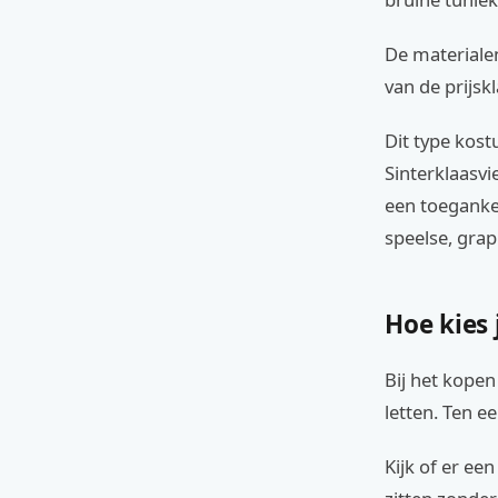
De materiale
van de prijsk
Dit type kos
Sinterklaasvi
een toegankel
speelse, grap
Hoe kies
Bij het kopen
letten. Ten e
Kijk of er een