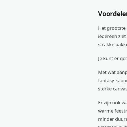
Voordele
Het grootste 
iedereen ziet
strakke pakk
Je kunt er ge
Met wat aanp
fantasy-kabou
sterke canvas
Er zijn ook w
warme feestr
minder duurz