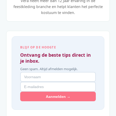
Vera heeft meer dan 12 jaar ervaring in de
feestkleding branche en helpt klanten het perfecte
kostuum te vinden.
BLIJF OP DE HOOGTE
Ontvang de beste tips direct in
je inbox.
Geen spam. Altijd afmelden mogelijk.
Aanmelden →