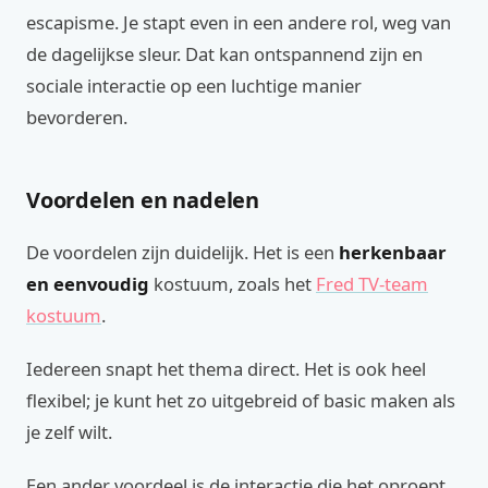
escapisme. Je stapt even in een andere rol, weg van
de dagelijkse sleur. Dat kan ontspannend zijn en
sociale interactie op een luchtige manier
bevorderen.
Voordelen en nadelen
De voordelen zijn duidelijk. Het is een
herkenbaar
en eenvoudig
kostuum, zoals het
Fred TV-team
kostuum
.
Iedereen snapt het thema direct. Het is ook heel
flexibel; je kunt het zo uitgebreid of basic maken als
je zelf wilt.
Een ander voordeel is de interactie die het oproept.