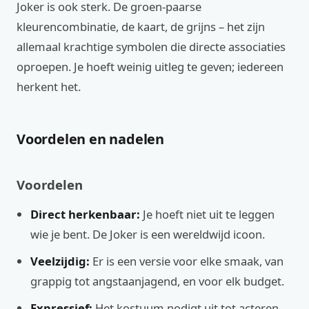
Joker is ook sterk. De groen-paarse
kleurencombinatie, de kaart, de grijns – het zijn
allemaal krachtige symbolen die directe associaties
oproepen. Je hoeft weinig uitleg te geven; iedereen
herkent het.
Voordelen en nadelen
Voordelen
Direct herkenbaar:
Je hoeft niet uit te leggen
wie je bent. De Joker is een wereldwijd icoon.
Veelzijdig:
Er is een versie voor elke smaak, van
grappig tot angstaanjagend, en voor elk budget.
Expressief:
Het kostuum nodigt uit tot acteren