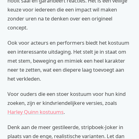
nooit saai en garandeert reacties. Het is een veilige
keuze voor iedereen die een impact wil maken
zonder uren na te denken over een origineel
concept.
Ook voor acteurs en performers biedt het kostuum
een interessante uitdaging. Het stelt je in staat om
met stem, beweging en mimiek een heel karakter
neer te zetten, wat een diepere laag toevoegt aan
het verkleden.
Voor ouders die een stoer kostuum voor hun kind
zoeken, zijn er kindvriendelijkere versies, zoals
Harley Quinn kostuums
.
Denk aan de meer gestileerde, stripboek-Joker in
plaats van de enge, realistische varianten. Let dan