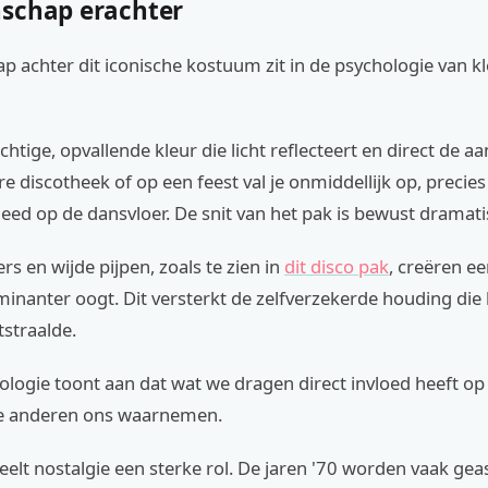
schap erachter
 achter dit iconische kostuum zit in de psychologie van k
chtige, opvallende kleur die licht reflecteert en direct de aa
e discotheek of op een feest val je onmiddellijk op, precies
ed op de dansvloer. De snit van het pak is bewust dramati
rs en wijde pijpen, zoals te zien in
dit disco pak
, creëren ee
inanter oogt. Dit versterkt de zelfverzekerde houding die 
straalde.
ologie toont aan dat wat we dragen direct invloed heeft o
e anderen ons waarnemen.
elt nostalgie een sterke rol. De jaren '70 worden vaak gea