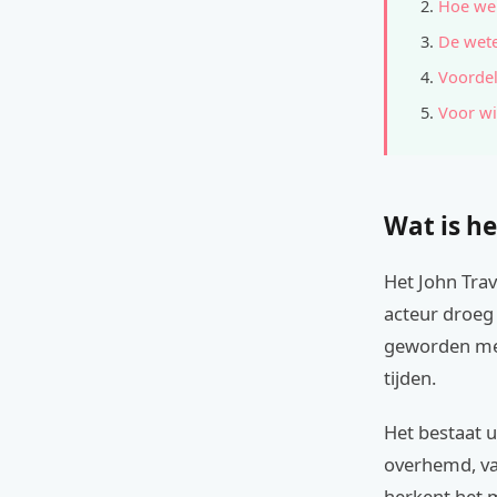
Hoe wer
De wete
Voordel
Voor wi
Wat is he
Het John Trav
acteur droeg 
geworden met
tijden.
Het bestaat u
overhemd, va
herkent het m