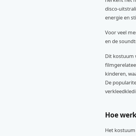
disco-uitstral
energie en sti
Voor veel me
en de soundt
Dit kostuum 
filmgerelate
kinderen, wa
De popularite
verkleedkledi
Hoe werk
Het kostuum w