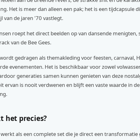
ing. Het is meer dan alleen een pak; het is een tijdcapsule di
jl van de jaren '70 vastlegt.
nsen roept het direct beelden op van dansende menigten, 
rack van de Bee Gees.
wordt gedragen als themakleding voor feesten, carnaval, 
erde evenementen. Het is beschikbaar voor zowel volwasse
ardoor generaties samen kunnen genieten van deze nostalg
it ervan is nooit verdwenen en blijft een vaste waarde in d
ng.
t het precies?
erkt als een complete set die je direct een transformatie 