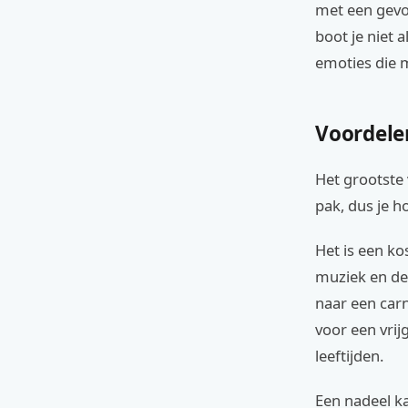
met een gevoe
boot je niet 
emoties die m
Voordele
Het grootste 
pak, dus je ho
Het is een ko
muziek en de 
naar een carn
voor een vrij
leeftijden.
Een nadeel ka