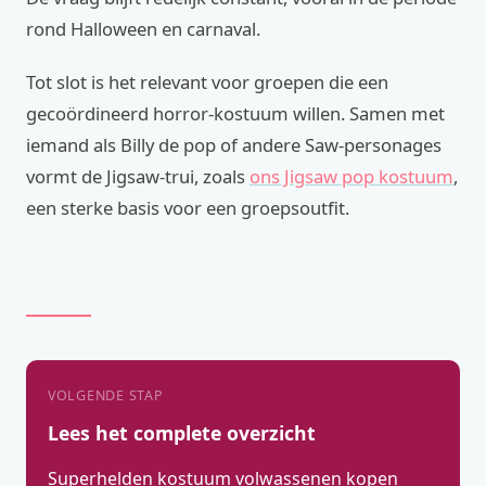
rond Halloween en carnaval.
Tot slot is het relevant voor groepen die een
gecoördineerd horror-kostuum willen. Samen met
iemand als Billy de pop of andere Saw-personages
vormt de Jigsaw-trui, zoals
ons Jigsaw pop kostuum
,
een sterke basis voor een groepsoutfit.
VOLGENDE STAP
Lees het complete overzicht
Superhelden kostuum volwassenen kopen