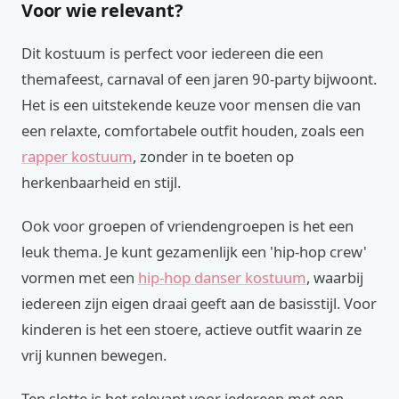
Voor wie relevant?
Dit kostuum is perfect voor iedereen die een
themafeest, carnaval of een jaren 90-party bijwoont.
Het is een uitstekende keuze voor mensen die van
een relaxte, comfortabele outfit houden, zoals een
rapper kostuum
, zonder in te boeten op
herkenbaarheid en stijl.
Ook voor groepen of vriendengroepen is het een
leuk thema. Je kunt gezamenlijk een 'hip-hop crew'
vormen met een
hip-hop danser kostuum
, waarbij
iedereen zijn eigen draai geeft aan de basisstijl. Voor
kinderen is het een stoere, actieve outfit waarin ze
vrij kunnen bewegen.
Ten slotte is het relevant voor iedereen met een