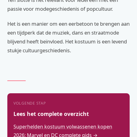
passie voor modegeschiedenis of popcultuur.
Het is een manier om een eerbetoon te brengen aan
een tijdperk dat de muziek, dans en straatmode
blijvend heeft beïnvloed. Het kostuum is een levend
stukje cultuurgeschiedenis.
VOLGENDE STAP
Lees het complete overzicht
Superhelden kostuum volwassenen kopen
2026: Marvel en DC complete gids →