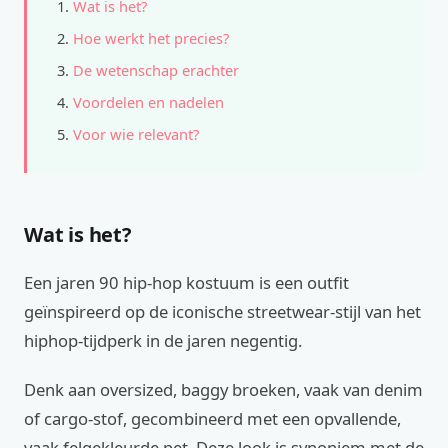
Wat is het?
Hoe werkt het precies?
De wetenschap erachter
Voordelen en nadelen
Voor wie relevant?
Wat is het?
Een jaren 90 hip-hop kostuum is een outfit
geïnspireerd op de iconische streetwear-stijl van het
hiphop-tijdperk in de jaren negentig.
Denk aan oversized, baggy broeken, vaak van denim
of cargo-stof, gecombineerd met een opvallende,
vaak felgekleurde pet. Deze look is synoniem met de