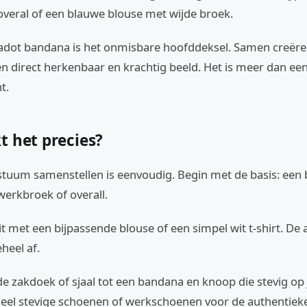
veral of een blauwe blouse met wijde broek.
adot bandana is het onmisbare hoofddeksel. Samen creëre
 direct herkenbaar en krachtig beeld. Het is meer dan een o
t.
t het precies?
stuum samenstellen is eenvoudig. Begin met de basis: een 
 werkbroek of overall.
 met een bijpassende blouse of een simpel wit t-shirt. De 
heel af.
 zakdoek of sjaal tot een bandana en knoop die stevig op 
eel stevige schoenen of werkschoenen voor de authentieke