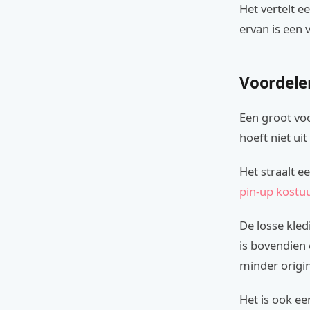
Het vertelt e
ervan is een
Voordele
Een groot voo
hoeft niet uit
Het straalt e
pin-up kost
De losse kled
is bovendien 
minder origin
Het is ook ee