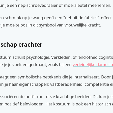
 kun je een nep-schroevedraaier of moersleutel meenemen.
n schmink op je wang geeft een "net uit de fabriek"-effect
je moeiteloos in dit symbool van vrouwelijke kracht.
schap erachter
stuum schuilt psychologie. Verkleden, of 'enclothed cogniti
e je je voelt en gedraagt, zoals bij een
verleidelijke damesl
aagt een symbolische betekenis die je internaliseert. Door j
m je haar eigenschappen: vastberadenheid, competentie 
ssociëren de outfit met deze krachtige beelden. Dit kan je
n positief beïnvloeden. Het kostuum is ook een historisch a