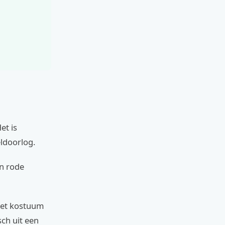
et is
ldoorlog.
n rode
Het kostuum
ch uit een