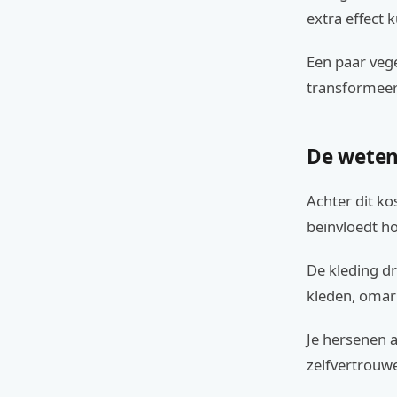
extra effect
Een paar vege
transformeer 
De weten
Achter dit ko
beïnvloedt ho
De kleding dr
kleden, omar
Je hersenen a
zelfvertrouwe