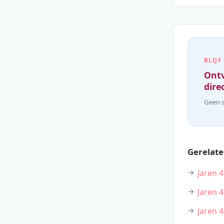
BLIJF
Ontv
direc
Geen s
Gerelate
Jaren 
Jaren 
Jaren 