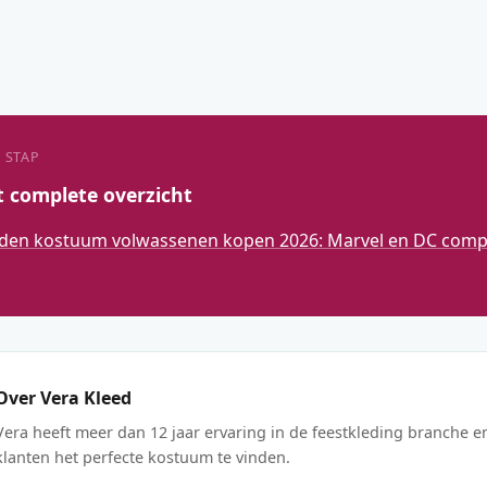
 STAP
t complete overzicht
den kostuum volwassenen kopen 2026: Marvel en DC compl
Over Vera Kleed
Vera heeft meer dan 12 jaar ervaring in de feestkleding branche e
klanten het perfecte kostuum te vinden.