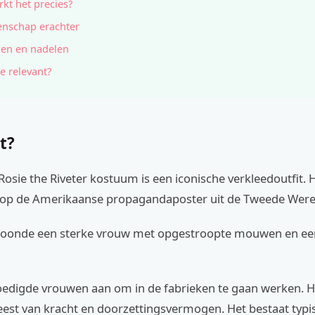
kt het precies?
nschap erachter
en en nadelen
e relevant?
t?
Rosie the Riveter kostuum is een iconische verkleedoutfit. H
 op de Amerikaanse propagandaposter uit de Tweede Were
toonde een sterke vrouw met opgestroopte mouwen en ee
edigde vrouwen aan om in de fabrieken te gaan werken. 
est van kracht en doorzettingsvermogen. Het bestaat typis