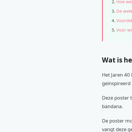
Hoe wer
De wete
Voordel
Voor wi
Wat is he
Het Jaren 40 
geïnspireerd
Deze poster 
bandana.
De poster mo
vangt deze ge