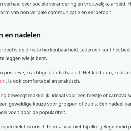
en verhaal over sociale verandering en vrouwelijke arbeid. 
 vorm van non-verbale communicatie en eerbetoon.
n en nadelen
rdeel is de directe herkenbaarheid. Iedereen kent het beeld
 te leggen wie je bent.
en positieve, krachtige boodschap uit. Het kostuum, zoals 
uum
, is ook comfortabel en praktisch.
ing beweegt makkelijk, ideaal voor een feestje of carnavals
een geweldige keuze voor groepen of duo's. Een nadeel kan
eel voelt door de populariteit.
n specifiek historisch thema, wat niet bij elke gelegenheid 