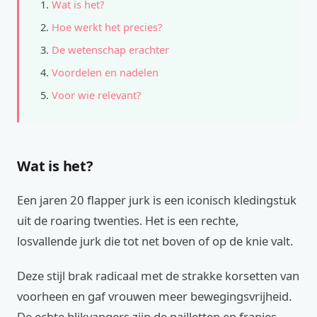
Wat is het?
Hoe werkt het precies?
De wetenschap erachter
Voordelen en nadelen
Voor wie relevant?
Wat is het?
Een jaren 20 flapper jurk is een iconisch kledingstuk
uit de roaring twenties. Het is een rechte,
losvallende jurk die tot net boven of op de knie valt.
Deze stijl brak radicaal met de strakke korsetten van
voorheen en gaf vrouwen meer bewegingsvrijheid.
De echte blikvangers zijn de pailletten en franjes.