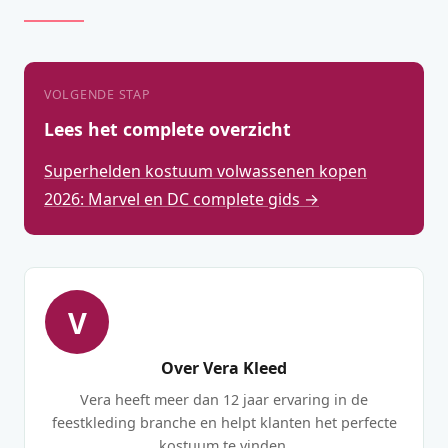
VOLGENDE STAP
Lees het complete overzicht
Superhelden kostuum volwassenen kopen
2026: Marvel en DC complete gids →
V
Over Vera Kleed
Vera heeft meer dan 12 jaar ervaring in de
feestkleding branche en helpt klanten het perfecte
kostuum te vinden.