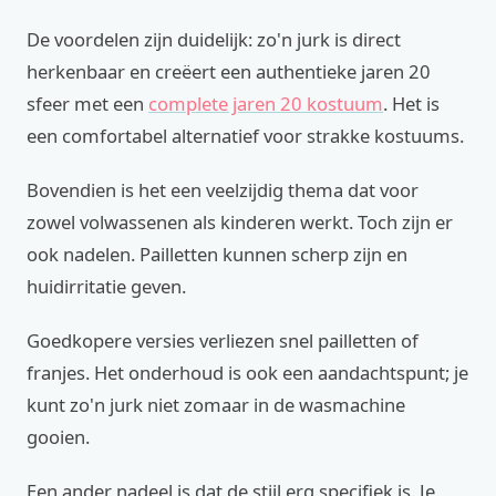
De voordelen zijn duidelijk: zo'n jurk is direct
herkenbaar en creëert een authentieke jaren 20
sfeer met een
complete jaren 20 kostuum
. Het is
een comfortabel alternatief voor strakke kostuums.
Bovendien is het een veelzijdig thema dat voor
zowel volwassenen als kinderen werkt. Toch zijn er
ook nadelen. Pailletten kunnen scherp zijn en
huidirritatie geven.
Goedkopere versies verliezen snel pailletten of
franjes. Het onderhoud is ook een aandachtspunt; je
kunt zo'n jurk niet zomaar in de wasmachine
gooien.
Een ander nadeel is dat de stijl erg specifiek is. Je