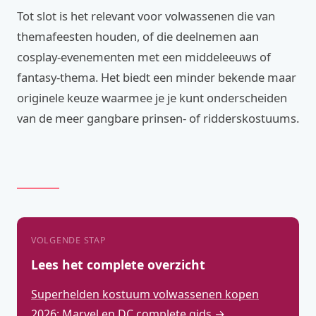
Tot slot is het relevant voor volwassenen die van
themafeesten houden, of die deelnemen aan
cosplay-evenementen met een middeleeuws of
fantasy-thema. Het biedt een minder bekende maar
originele keuze waarmee je je kunt onderscheiden
van de meer gangbare prinsen- of ridderskostuums.
VOLGENDE STAP
Lees het complete overzicht
Superhelden kostuum volwassenen kopen
2026: Marvel en DC complete gids →