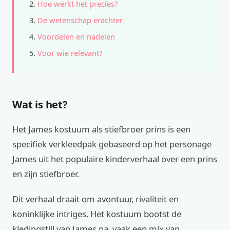
Hoe werkt het precies?
De wetenschap erachter
Voordelen en nadelen
Voor wie relevant?
Wat is het?
Het James kostuum als stiefbroer prins is een
specifiek verkleedpak gebaseerd op het personage
James uit het populaire kinderverhaal over een prins
en zijn stiefbroer.
Dit verhaal draait om avontuur, rivaliteit en
koninklijke intriges. Het kostuum bootst de
kledingstijl van James na, vaak een mix van