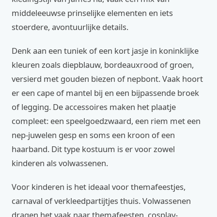
middeleeuwse prinselijke elementen en iets
stoerdere, avontuurlijke details.
Denk aan een tuniek of een kort jasje in koninklijke
kleuren zoals diepblauw, bordeauxrood of groen,
versierd met gouden biezen of nepbont. Vaak hoort
er een cape of mantel bij en een bijpassende broek
of legging. De accessoires maken het plaatje
compleet: een speelgoedzwaard, een riem met een
nep-juwelen gesp en soms een kroon of een
haarband. Dit type kostuum is er voor zowel
kinderen als volwassenen.
Voor kinderen is het ideaal voor themafeestjes,
carnaval of verkleedpartijtjes thuis. Volwassenen
dragen het vaak naar themafeesten, cosplay-