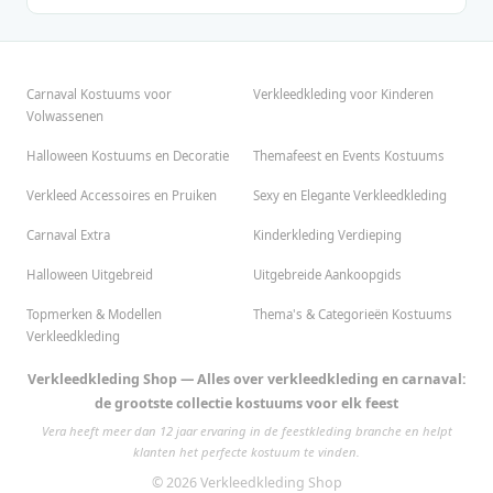
Carnaval Kostuums voor
Verkleedkleding voor Kinderen
Volwassenen
Halloween Kostuums en Decoratie
Themafeest en Events Kostuums
Verkleed Accessoires en Pruiken
Sexy en Elegante Verkleedkleding
Carnaval Extra
Kinderkleding Verdieping
Halloween Uitgebreid
Uitgebreide Aankoopgids
Topmerken & Modellen
Thema's & Categorieën Kostuums
Verkleedkleding
Verkleedkleding Shop — Alles over verkleedkleding en carnaval:
de grootste collectie kostuums voor elk feest
Vera heeft meer dan 12 jaar ervaring in de feestkleding branche en helpt
klanten het perfecte kostuum te vinden.
© 2026 Verkleedkleding Shop