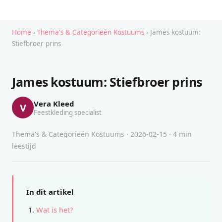
Home
›
Thema's & Categorieën Kostuums
› James kostuum:
Stiefbroer prins
James kostuum: Stiefbroer prins
Vera Kleed
V
Feestkleding specialist
Thema's & Categorieën Kostuums · 2026-02-15 · 4 min
leestijd
In dit artikel
Wat is het?