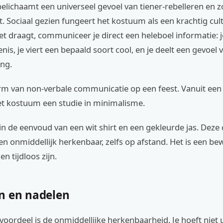
elichaamt een universeel gevoel van tiener-rebelleren en 
it. Sociaal gezien fungeert het kostuum als een krachtig cul
t draagt, communiceer je direct een heleboel informatie: j
nis, je viert een bepaald soort cool, en je deelt een gevoel 
ng.
orm van non-verbale communicatie op een feest. Vanuit een
et kostuum een studie in minimalisme.
 in de eenvoud van een wit shirt en een gekleurde jas. Deze
 en onmiddellijk herkenbaar, zelfs op afstand. Het is een bew
n tijdloos zijn.
n en nadelen
voordeel is de onmiddellijke herkenbaarheid. Je hoeft niet u