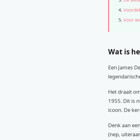
Voordel
Voor wi
Wat is he
Een James Dea
legendarisch
Het draait om
1955. Dit is 
icoon. De ke
Denk aan een 
(nep, uiteraa