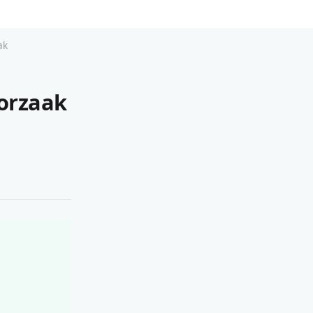
ak
orzaak