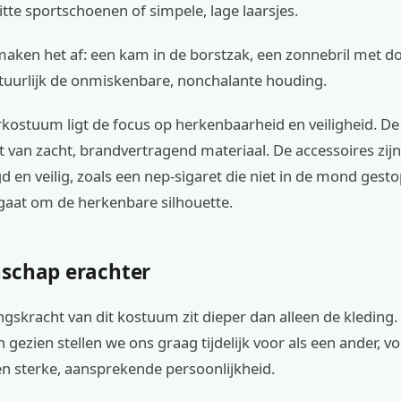
tte sportschoenen of simpele, lage laarsjes.
maken het af: een kam in de borstzak, een zonnebril met d
atuurlijk de onmiskenbare, nonchalante houding.
rkostuum ligt de focus op herkenbaarheid en veiligheid. De 
 van zacht, brandvertragend materiaal. De accessoires zijn
 en veilig, zoals een nep-sigaret die niet in de mond gest
gaat om de herkenbare silhouette.
schap erachter
gskracht van dit kostuum zit dieper dan alleen de kleding.
 gezien stellen we ons graag tijdelijk voor als een ander, v
en sterke, aansprekende persoonlijkheid.