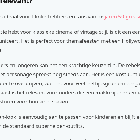
 relevant?
s ideaal voor filmliefhebbers en fans van de
jaren 50 grea
ssie hebt voor klassieke cinema of vintage stijl, is dit een e
iceert. Het is perfect voor themafeesten met een Hollywoo
.
ers en jongeren kan het een krachtige keuze zijn. De rebel
et personage spreekt nog steeds aan. Het is een kostuum d
nder te overdrijven, wat het voor veel leeftijdsgroepen toega
ast is het relevant voor ouders die een makkelijk herkenb
ostuum voor hun kind zoeken.
-look is eenvoudig aan te passen voor kinderen en blijft e
n de standaard superhelden-outfits.