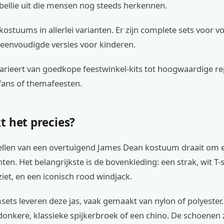
bellie uit die mensen nog steeds herkennen.
 kostuums in allerlei varianten. Er zijn complete sets voor 
eenvoudigde versies voor kinderen.
varieert van goedkope feestwinkel-kits tot hoogwaardige rep
fans of themafeesten.
t het precies?
llen van een overtuigend James Dean kostuum draait om 
ten. Het belangrijkste is de bovenkleding: een strak, wit T-s
iet, en een iconisch rood windjack.
ets leveren deze jas, vaak gemaakt van nylon of polyester.
onkere, klassieke spijkerbroek of een chino. De schoenen z