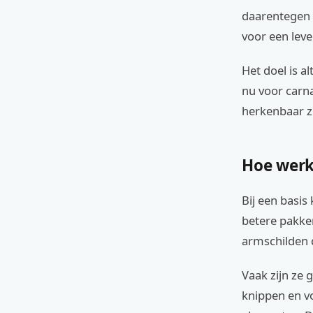
daarentegen 
voor een leve
Het doel is a
nu voor carna
herkenbaar zi
Hoe werk
Bij een basis
betere pakken
armschilden 
Vaak zijn ze 
knippen en v