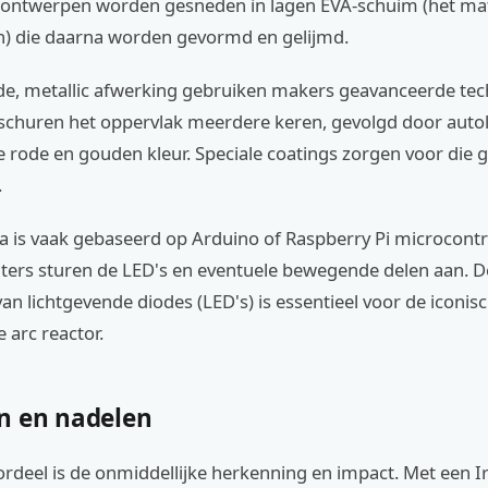
e ontwerpen worden gesneden in lagen EVA-schuim (het mat
n) die daarna worden gevormd en gelijmd.
de, metallic afwerking gebruiken makers geavanceerde tec
schuren het oppervlak meerdere keren, gevolgd door autol
rode en gouden kleur. Speciale coatings zorgen voor die 
.
a is vaak gebaseerd op Arduino of Raspberry Pi microcontr
ters sturen de LED's en eventuele bewegende delen aan. D
n lichtgevende diodes (LED's) is essentieel voor de iconis
 arc reactor.
n en nadelen
ordeel is de onmiddellijke herkenning en impact. Met een 