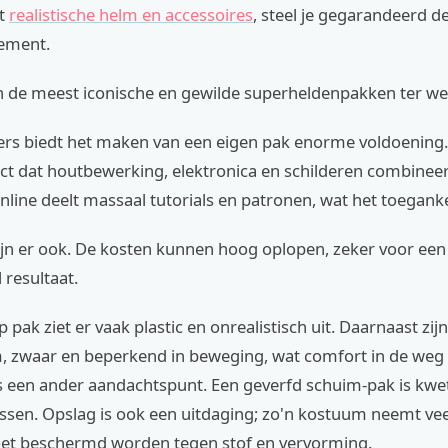
t
realistische helm en accessoires
, steel je gegarandeerd d
nement.
an de meest iconische en gewilde superheldenpakken ter we
ers biedt het maken van een eigen pak enorme voldoening. 
ect dat houtbewerking, elektronica en schilderen combineer
ine deelt massaal tutorials en patronen, wat het toeganke
ijn er ook. De kosten kunnen hoog oplopen, zeker voor een
 resultaat.
pak ziet er vaak plastic en onrealistisch uit. Daarnaast zi
 zwaar en beperkend in beweging, wat comfort in de weg z
 een ander aandachtspunt. Een geverfd schuim-pak is kwe
ssen. Opslag is ook een uitdaging; zo'n kostuum neemt vee
et beschermd worden tegen stof en vervorming.