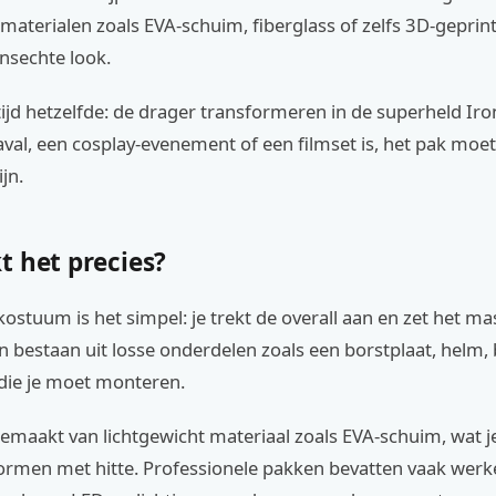
materialen zoals EVA-schuim, fiberglass of zelfs 3D-geprin
nsechte look.
ltijd hetzelfde: de drager transformeren in de superheld Ir
val, een cosplay-evenement of een filmset is, het pak moet
jn.
t het precies?
 kostuum is het simpel: je trekt de overall aan en zet het m
 bestaan uit losse onderdelen zoals een borstplaat, helm,
die je moet monteren.
gemaakt van lichtgewicht materiaal zoals EVA-schuim, wat je
ormen met hitte. Professionele pakken bevatten vaak wer