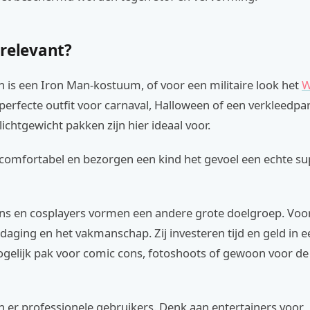
 relevant?
 is een Iron Man-kostuum, of voor een militaire look het
W
 perfecte outfit voor carnaval, Halloween of een verkleedpart
ichtgewicht pakken zijn hier ideaal voor.
g, comfortabel en bezorgen een kind het gevoel een echte su
ns en cosplayers vormen een andere grote doelgroep. Voo
daging en het vakmanschap. Zij investeren tijd en geld in e
ogelijk pak voor comic cons, fotoshoots of gewoon voor de 
n er professionele gebruikers. Denk aan entertainers voor