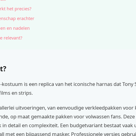
kt het precies?
nschap erachter
en en nadelen
e relevant?
t?
kostuum is een replica van het iconische harnas dat Tony 
ilms en strips.
n allerlei uitvoeringen, van eenvoudige verkleedpakken voor 
de, op maat gemaakte pakken voor volwassen fans. Dez
k in detail en complexiteit. Een budgetvariant bestaat vaak 
ll met een bijpassend masker. Professionele versies gebru