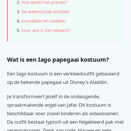
Hoe werkt het precies?
De wetenschap erachter
Voordelen en nadelen
Voor wie is het relevant?
Wat is een Iago papegaai kostuum?
Een Iago kostuum is een verkleedoutfit gebaseerd
op de bekende papegaai uit Disney's Aladdin.
Je transformeert jezelf in de ondeugende,
spraakmakende vogel van Jafar. Dit kostuum is
beschikbaar voor zowel kinderen als volwassenen.
De outfit bestaat typisch uit een felgekleerd pak met
verenpatronen. Denk aan rode, blauwe en gele