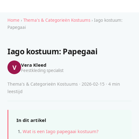
Home
›
Thema's & Categorieën Kostuums
› Iago kostuum:
Papegaai
Iago kostuum: Papegaai
Vera Kleed
V
Feestkleding specialist
Thema's & Categorieën Kostuums · 2026-02-15 · 4 min
leestijd
In dit artikel
Wat is een Iago papegaai kostuum?