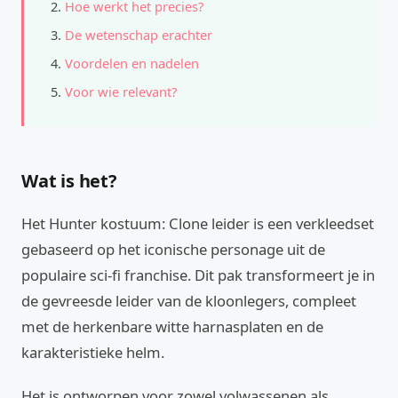
Hoe werkt het precies?
De wetenschap erachter
Voordelen en nadelen
Voor wie relevant?
Wat is het?
Het Hunter kostuum: Clone leider is een verkleedset
gebaseerd op het iconische personage uit de
populaire sci-fi franchise. Dit pak transformeert je in
de gevreesde leider van de kloonlegers, compleet
met de herkenbare witte harnasplaten en de
karakteristieke helm.
Het is ontworpen voor zowel volwassenen als