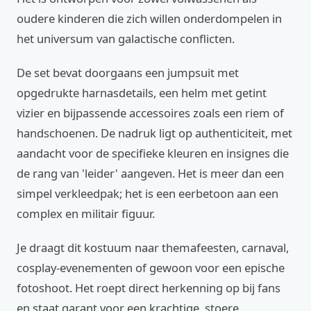
oudere kinderen die zich willen onderdompelen in
het universum van galactische conflicten.
De set bevat doorgaans een jumpsuit met
opgedrukte harnasdetails, een helm met getint
vizier en bijpassende accessoires zoals een riem of
handschoenen. De nadruk ligt op authenticiteit, met
aandacht voor de specifieke kleuren en insignes die
de rang van 'leider' aangeven. Het is meer dan een
simpel verkleedpak; het is een eerbetoon aan een
complex en militair figuur.
Je draagt dit kostuum naar themafeesten, carnaval,
cosplay-evenementen of gewoon voor een epische
fotoshoot. Het roept direct herkenning op bij fans
en staat garant voor een krachtige, stoere