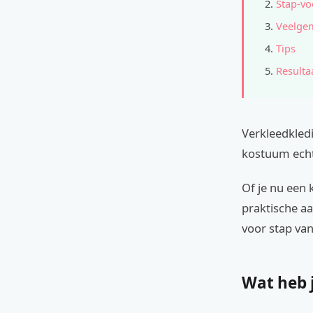
Stap-vo
Veelge
Tips
Resulta
Verkleedkled
kostuum echt
Of je nu een 
praktische aa
voor stap van
Wat heb 