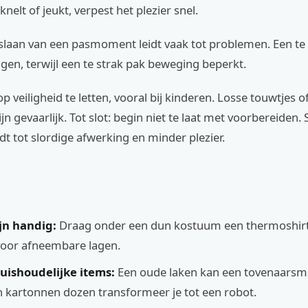
nelt of jeukt, verpest het plezier snel.
slaan van een pasmoment leidt vaak tot problemen. Een te
en, terwijl een te strak pak beweging beperkt.
p veiligheid te letten, vooral bij kinderen. Losse touwtjes o
jn gevaarlijk. Tot slot: begin niet te laat met voorbereiden.
dt tot slordige afwerking en minder plezier.
jn handig:
Draag onder een dun kostuum een thermoshirt
s voor afneembare lagen.
uishoudelijke items:
Een oude laken kan een tovenaarsm
 kartonnen dozen transformeer je tot een robot.