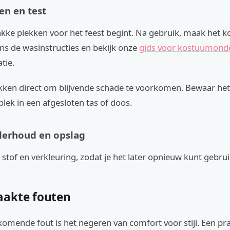
en en test
kke plekken voor het feest begint. Na gebruik, maak het 
ns de wasinstructies en bekijk onze
gids voor kostuumond
tie.
ekken direct om blijvende schade te voorkomen. Bewaar he
plek in een afgesloten tas of doos.
derhoud en opslag
stof en verkleuring, zodat je het later opnieuw kunt gebru
akte fouten
omende fout is het negeren van comfort voor stijl. Een pr