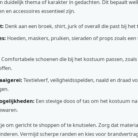
 duidelijk thema of karakter in gedachten. Dit bepaalt wel
n en accessoires essentieel zijn.
t:
Denk aan een broek, shirt, jurk of overall die past bij het
es:
Hoeden, maskers, pruiken, sieraden of props zoals een 
Comfortabele schoenen die bij het kostuum passen, zoals 
offen.
aaigerei:
Textielverf, veiligheidsspelden, naald en draad vo
gen.
gelijkheden:
Een stevige doos of tas om het kostuum na
bewaren.
tje om gericht te shoppen of te knutselen. Zorg dat materiale
kinderen. Vermijd scherpe randen en kies voor brandvertr