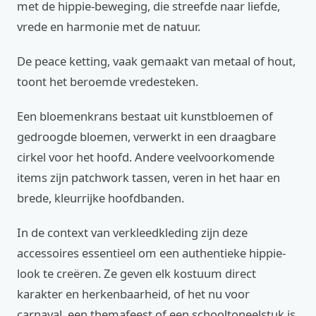
met de hippie-beweging, die streefde naar liefde,
vrede en harmonie met de natuur.
De peace ketting, vaak gemaakt van metaal of hout,
toont het beroemde vredesteken.
Een bloemenkrans bestaat uit kunstbloemen of
gedroogde bloemen, verwerkt in een draagbare
cirkel voor het hoofd. Andere veelvoorkomende
items zijn patchwork tassen, veren in het haar en
brede, kleurrijke hoofdbanden.
In de context van verkleedkleding zijn deze
accessoires essentieel om een authentieke hippie-
look te creëren. Ze geven elk kostuum direct
karakter en herkenbaarheid, of het nu voor
carnaval, een themafeest of een schooltoneelstuk is.